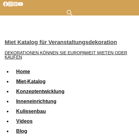
Zum
Inhalt
springen
Miet Katalog für Veranstaltungsdekoration
DEKORATIONEN KÖNNEN SIE EUROPAWEIT MIETEN ODER
KAUFEN
Home
Miet-Katalog
Konzeptentwicklung
Inneneinrichtung
Kulissenbau
Videos
Blog