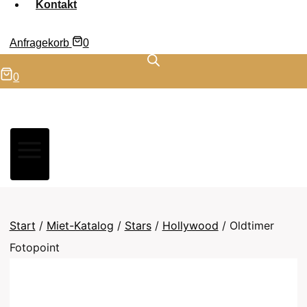
Kontakt
Anfragekorb
0
0
Start
/
Miet-Katalog
/
Stars
/
Hollywood
/
Oldtimer
Fotopoint