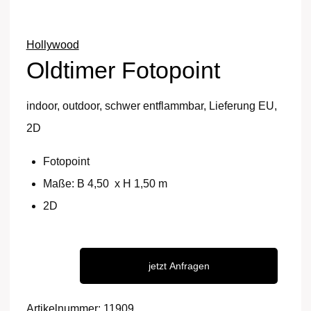
Hollywood
Oldtimer Fotopoint
indoor, outdoor, schwer entflammbar, Lieferung EU,
2D
Fotopoint
Maße: B 4,50 x H 1,50 m
2D
jetzt Anfragen
Oldtimer
Fotopoint
Artikelnummer:
11909