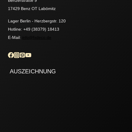
Benzerstraße 9
17429 Benz OT Labömitz
Lager Berlin - Herzbergstr. 120
Hotline: +49 (38379) 18413
E-Mail:
info@fxdeco.de
AUSZEICHNUNG