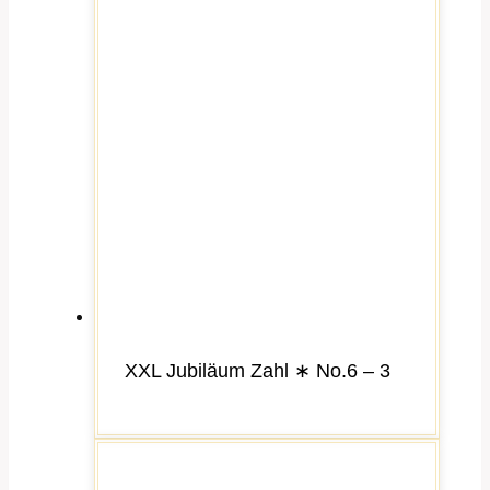
XXL Jubiläum Zahl ∗ No.6 – 3