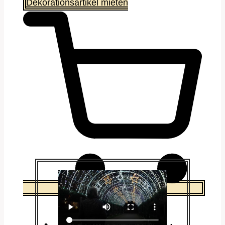
Dekorationsartikel mieten