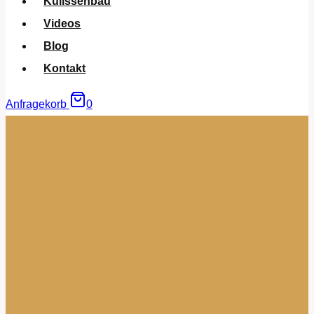
Kulissenbau
Videos
Blog
Kontakt
Anfragekorb
0