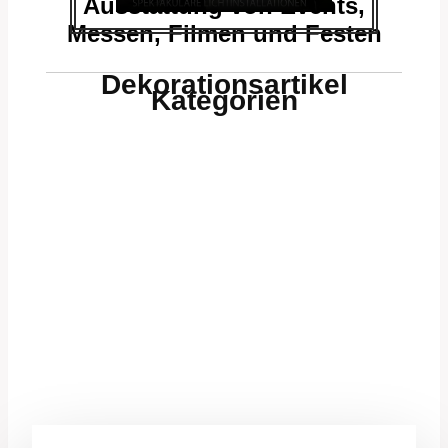
Ausstattung von Events,
Messen, Filmen und Festen
Dekorationsartikel
Kategorien