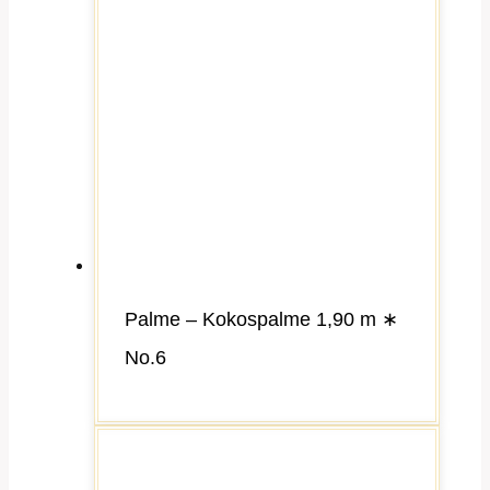
Palme – Kokospalme 1,90 m ∗
No.6