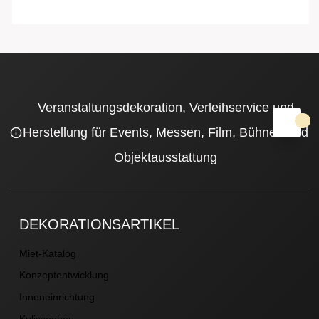
Veranstaltungsdekoration, Verleihservice und
Herstellung für Events, Messen, Film, Bühnen und
Objektausstattung
DEKORATIONSARTIKEL
Miet-Katalog
Konzeptentwicklung
Inneneinrichtung
Kulissenbau