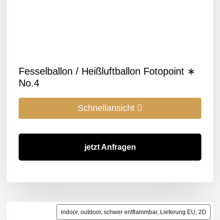
Fesselballon / Heißluftballon Fotopoint ∗
No.4
Schnellansicht
jetzt Anfragen
indoor, outdoor, schwer entflammbar, Lieferung EU, 2D