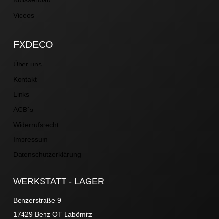
Videos
FXDECO
Über uns
Kontakt
Links
AGB´s
Widerrufsrecht
Impressum
Datenschutzerklärung
WERKSTATT - LAGER
Benzerstraße 9
17429 Benz OT Labömitz