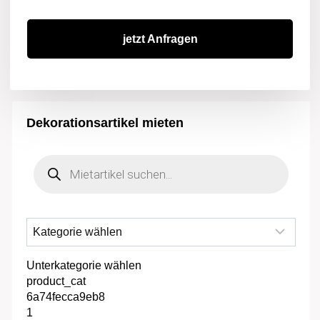
jetzt Anfragen
Dekorationsartikel mieten
Products
search
Unterkategorie wählen
product_cat
6a74fecca9eb8
1