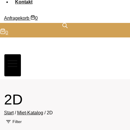
Kontakt
Anfragekorb
0
0
2D
Start
/
Miet-Katalog
/
2D
Filter