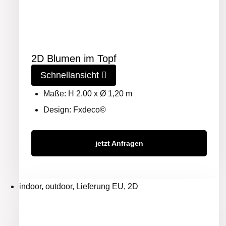
2D Blumen im Topf
Schnellansicht
Maße: H 2,00 x Ø 1,20 m
Design: Fxdeco©
jetzt Anfragen
indoor, outdoor, Lieferung EU, 2D