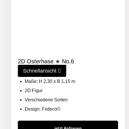
2D Osterhase ∗ No.6
Schnellansicht
Maße: H 2,30 x B 1,15 m
2D Figur
Verschiedene Sorten
Design: Fxdeco©
jetzt Anfragen