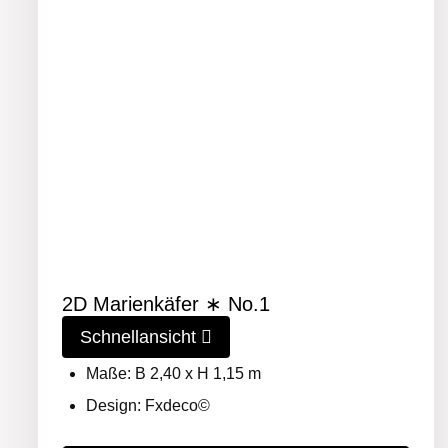
2D Marienkäfer ∗ No.1
Schnellansicht
Maße: B 2,40 x H 1,15 m
Design: Fxdeco©