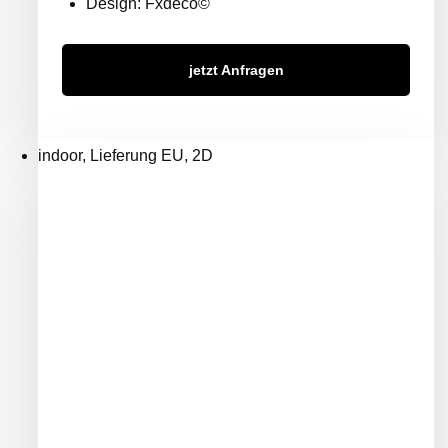
Design: Fxdeco©
jetzt Anfragen
indoor, Lieferung EU, 2D