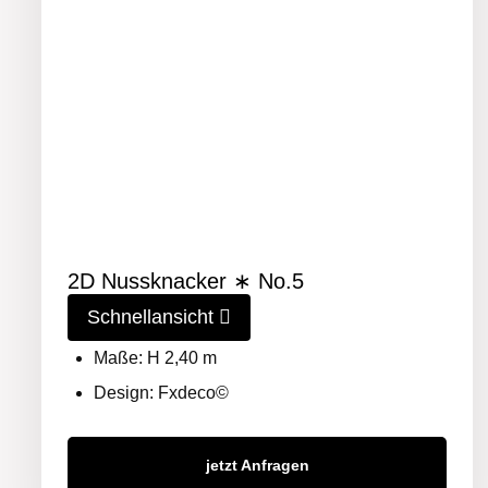
2D Nussknacker ∗ No.5
Schnellansicht
Maße: H 2,40 m
Design: Fxdeco©
jetzt Anfragen