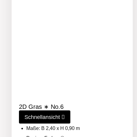
2D Gras ∗ No.6
Schnellansicht
Maße: B 2,40 x H 0,90 m