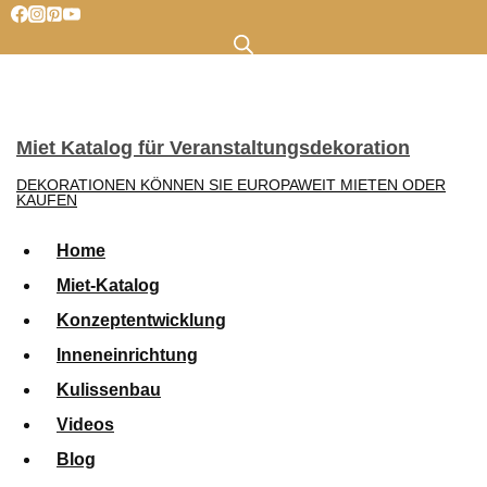
Zum
Inhalt
springen
Miet Katalog für Veranstaltungsdekoration
DEKORATIONEN KÖNNEN SIE EUROPAWEIT MIETEN ODER
KAUFEN
Home
Miet-Katalog
Konzeptentwicklung
Inneneinrichtung
Kulissenbau
Videos
Blog