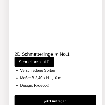
2D Schmetterlinge ∗ No.1
Schnellansicht
Verschiedene Sorten
Maße: B 2,40 x H 1,10 m
Design: Fxdeco©
jetzt Anfragen