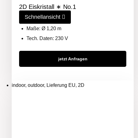
2D Eiskristall ∗ No.1
Schnellansicht
Maße: Ø 1,20 m
Tech. Daten: 230 V
jetzt Anfragen
indoor, outdoor, Lieferung EU, 2D