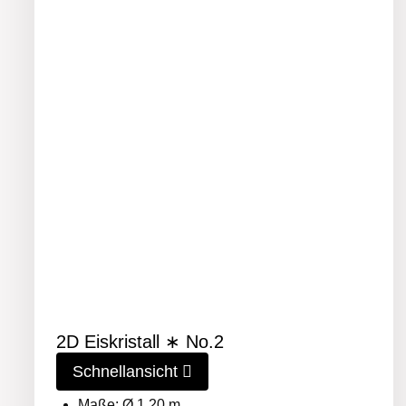
2D Eiskristall ∗ No.2
Schnellansicht
Maße: Ø 1,20 m