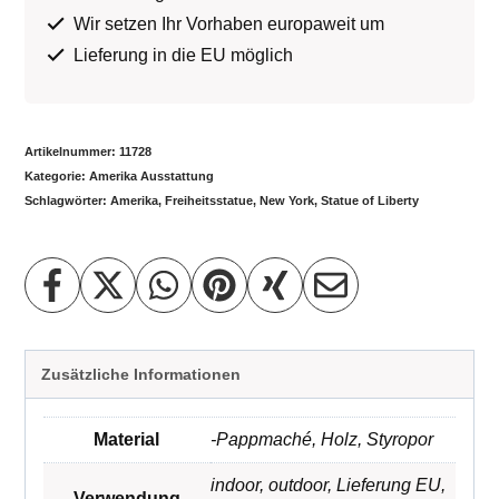
Wir setzen Ihr Vorhaben europaweit um
Lieferung in die EU möglich
Artikelnummer:
11728
Kategorie:
Amerika Ausstattung
Schlagwörter:
Amerika
,
Freiheitsstatue
,
New York
,
Statue of Liberty
Zusätzliche Informationen
Material
-Pappmaché
,
Holz
,
Styropor
indoor
,
outdoor
,
Lieferung EU
,
Verwendung