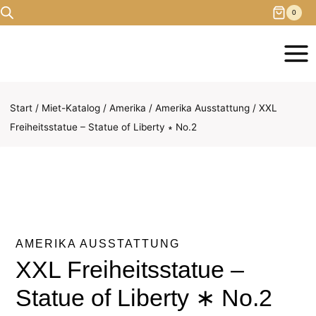
Zum
0
Inhalt
springen
Start
/
Miet-Katalog
/
Amerika
/
Amerika Ausstattung
/
XXL
Freiheitsstatue – Statue of Liberty ∗ No.2
AMERIKA AUSSTATTUNG
XXL Freiheitsstatue –
Statue of Liberty ∗ No.2