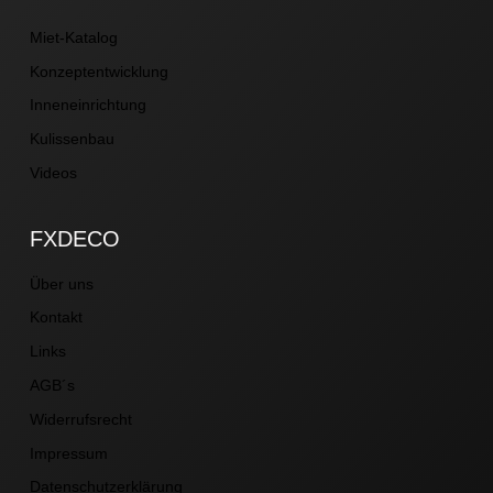
Miet-Katalog
Konzeptentwicklung
Inneneinrichtung
Kulissenbau
Videos
FXDECO
Über uns
Kontakt
Links
AGB´s
Widerrufsrecht
Impressum
Datenschutzerklärung