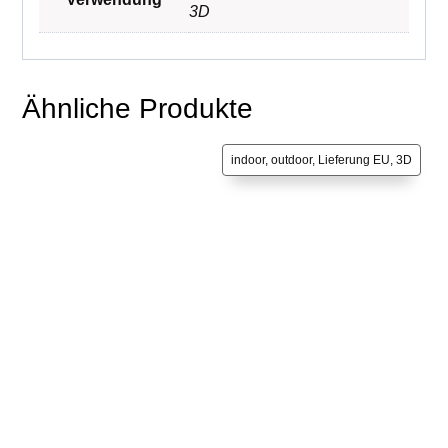
3D
Ähnliche Produkte
indoor, outdoor, Lieferung EU, 3D