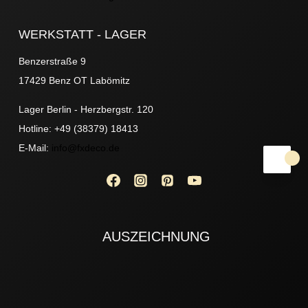
WERKSTATT - LAGER
Benzerstraße 9
17429 Benz OT Labömitz
Lager Berlin - Herzbergstr. 120
Hotline: +49 (38379) 18413
E-Mail:
info@fxdeco.de
AUSZEICHNUNG