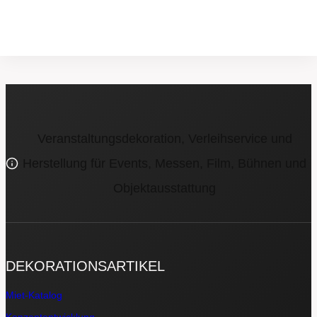
Veranstaltungsdekoration, Verleihservice und
Herstellung für Events, Messen, Film, Bühnen und
Objektausstattung
DEKORATIONSARTIKEL
Miet-Katalog
Konzeptentwicklung