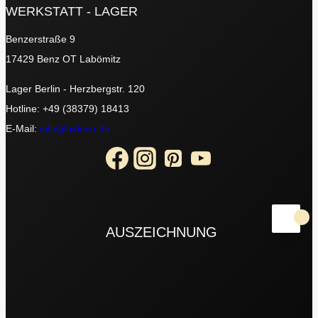
WERKSTATT - LAGER
Benzerstraße 9
17429 Benz OT Labömitz
Lager Berlin - Herzbergstr. 120
Hotline: +49 (38379) 18413
E-Mail:
info@fxdeco.de
AUSZEICHNUNG