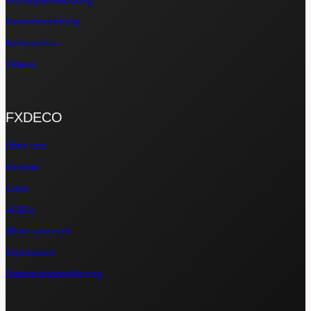
Inneneinrichtung
Kulissenbau
Videos
FXDECO
Über uns
Kontakt
Links
AGB´s
Widerrufsrecht
Impressum
Datenschutzerklärung