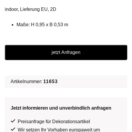
indoor, Lieferung EU, 2D
Maße: H 0,95 x B 0,53 m
Spanisches
jetzt Anfragen
Plakat
Matador
∗
No.3
Artikelnummer:
11653
Menge
Jetzt informieren und unverbindlich anfragen
Preisanfrage für Dekorationsartikel
Wir setzen Ihr Vorhaben europaweit um