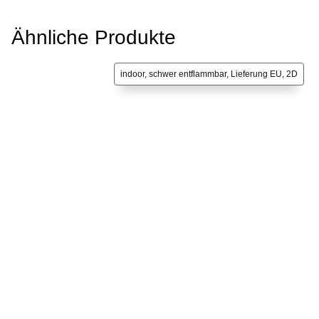
Ähnliche Produkte
indoor, schwer entflammbar, Lieferung EU, 2D