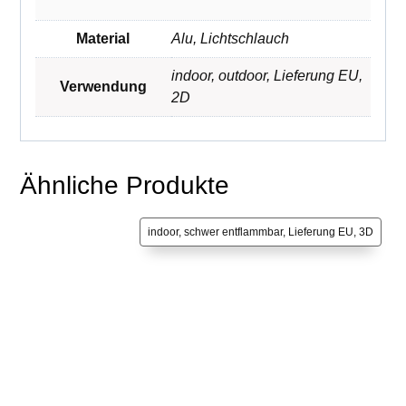
Material
Alu
,
Lichtschlauch
indoor
,
outdoor
,
Lieferung EU
,
Verwendung
2D
Ähnliche Produkte
indoor, schwer entflammbar, Lieferung EU, 3D