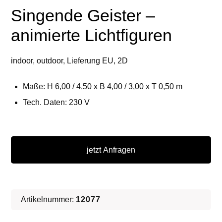
Singende Geister –
animierte Lichtfiguren
indoor, outdoor, Lieferung EU, 2D
Maße: H 6,00 / 4,50 x B 4,00 / 3,00 x T 0,50 m
Tech. Daten: 230 V
Singende
Geister
jetzt Anfragen
-
animierte
Lichtfiguren
Artikelnummer:
12077
Menge