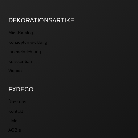
DEKORATIONSARTIKEL
Miet-Katalog
Konzeptentwicklung
Inneneinrichtung
Kulissenbau
Videos
FXDECO
Über uns
Kontakt
Links
AGB´s