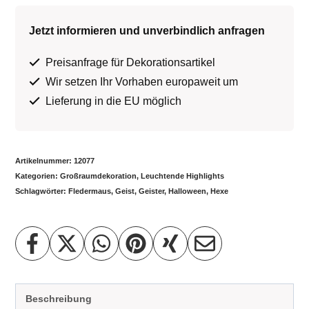
Jetzt informieren und unverbindlich anfragen
Preisanfrage für Dekorationsartikel
Wir setzen Ihr Vorhaben europaweit um
Lieferung in die EU möglich
Artikelnummer:
12077
Kategorien:
Großraumdekoration
,
Leuchtende Highlights
Schlagwörter:
Fledermaus
,
Geist
,
Geister
,
Halloween
,
Hexe
Beschreibung