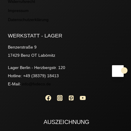
Widerrufsrecht
Impressum
Datenschutzerklärung
WERKSTATT - LAGER
Benzerstraße 9
17429 Benz OT Labömitz
Lager Berlin - Herzbergstr. 120
Hotline: +49 (38379) 18413
E-Mail:
info@fxdeco.de
AUSZEICHNUNG