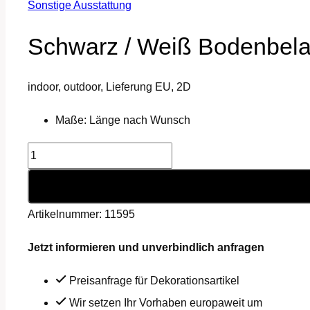
Sonstige Ausstattung
Schwarz / Weiß Bodenbel
indoor, outdoor, Lieferung EU, 2D
Maße: Länge nach Wunsch
Schwarz
/
Weiß
Artikelnummer:
11595
Bodenbelag
Menge
Jetzt informieren und unverbindlich anfragen
Preisanfrage für Dekorationsartikel
Wir setzen Ihr Vorhaben europaweit um