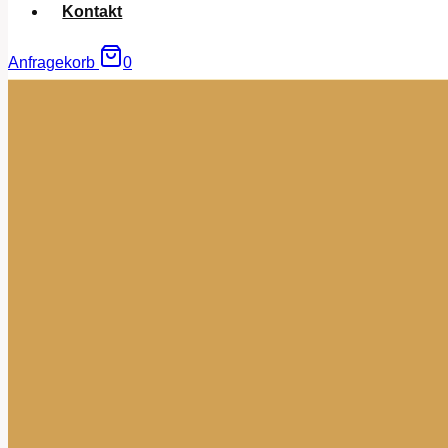
Kontakt
Anfragekorb
0