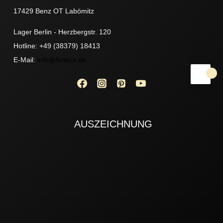
17429 Benz OT Labömitz
Lager Berlin - Herzbergstr. 120
Hotline: +49 (38379) 18413
E-Mail:
info@fxdeco.de
AUSZEICHNUNG