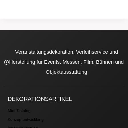
Veranstaltungsdekoration, Verleihservice und
Herstellung für Events, Messen, Film, Bühnen und
Objektausstattung
DEKORATIONSARTIKEL
Miet-Katalog
Konzeptentwicklung