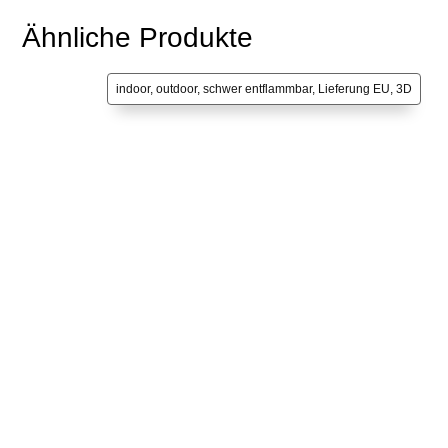
Ähnliche Produkte
indoor, outdoor, schwer entflammbar, Lieferung EU, 3D