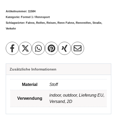
Artikelnummer:
11584
Kategorie:
Formel 1 / Rennsport
Schlagwörter:
Fahne
,
Reifen
,
Reisen
,
Renn Fahne
,
Rennreifen
,
Straße
,
Verkehr
Zusätzliche Informationen
Material
Stoff
indoor
,
outdoor
,
Lieferung EU
,
Verwendung
Versand
,
2D