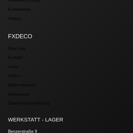
Inneneinrichtung
Kulissenbau
Videos
FXDECO
Über uns
Kontakt
Links
AGB´s
Widerrufsrecht
Impressum
Datenschutzerklärung
WERKSTATT - LAGER
Benzerstraße 9