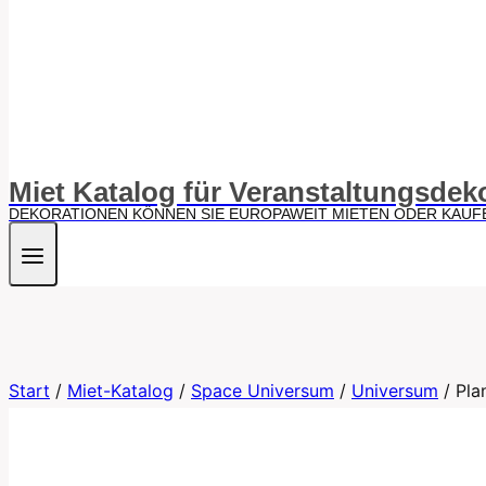
Miet Katalog für Veranstaltungsdek
DEKORATIONEN KÖNNEN SIE EUROPAWEIT MIETEN ODER KAUF
Start
/
Miet-Katalog
/
Space Universum
/
Universum
/
Pla