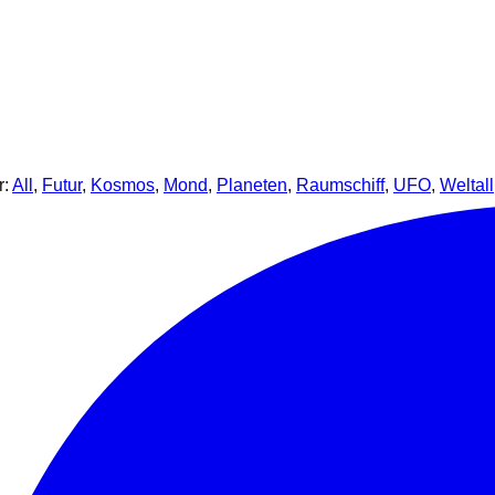
r:
All
,
Futur
,
Kosmos
,
Mond
,
Planeten
,
Raumschiff
,
UFO
,
Weltall