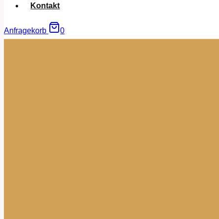
Kontakt
Anfragekorb
0