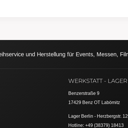
eihservice und Herstellung für Events, Messen, F
WERKSTATT - LAGER
Benzerstraße 9
17429 Benz OT Labömitz
Lager Berlin - Herzbergstr. 1
Hotline: +49 (38379) 18413