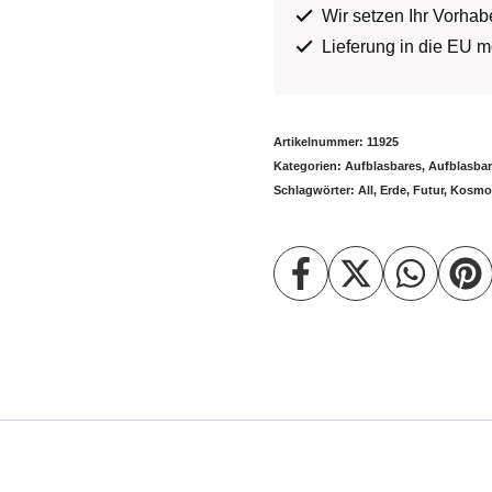
Wir setzen Ihr Vorha
Lieferung in die EU m
Artikelnummer:
11925
Kategorien:
Aufblasbares
,
Aufblasba
Schlagwörter:
All
,
Erde
,
Futur
,
Kosmo