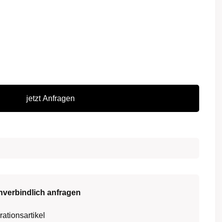
jetzt Anfragen
nverbindlich anfragen
ationsartikel