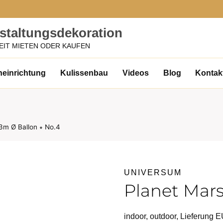
nstaltungsdekoration
EIT MIETEN ODER KAUFEN
neinrichtung
Kulissenbau
Videos
Blog
Kontak
3m Ø Ballon ∗ No.4
UNIVERSUM
Planet Mars
indoor, outdoor, Lieferung 