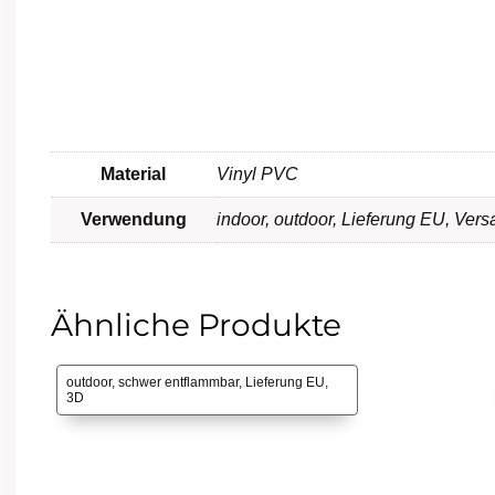
Material
Vinyl PVC
Verwendung
indoor
,
outdoor
,
Lieferung EU
,
Vers
Ähnliche Produkte
outdoor, schwer entflammbar, Lieferung EU,
3D