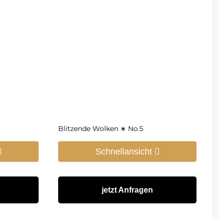
Blitzende Wolken ∗ No.5
Schnellansicht
jetzt Anfragen