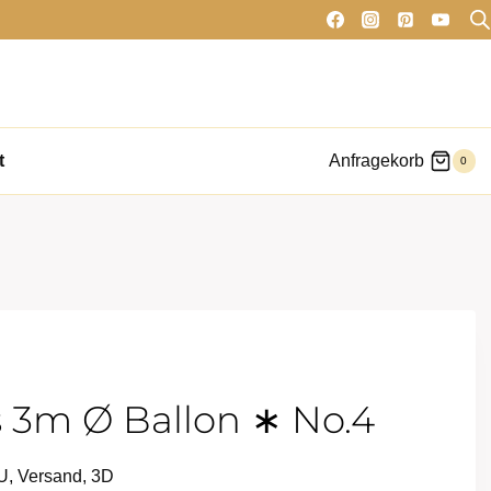
t
Anfragekorb
0
 3m Ø Ballon ∗ No.4
EU, Versand, 3D