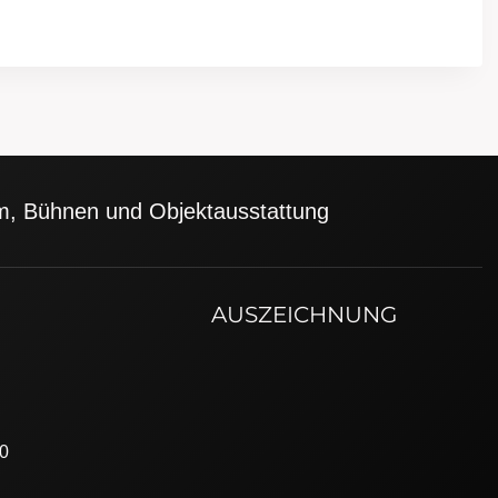
ilm, Bühnen und Objektausstattung
AUSZEICHNUNG
20