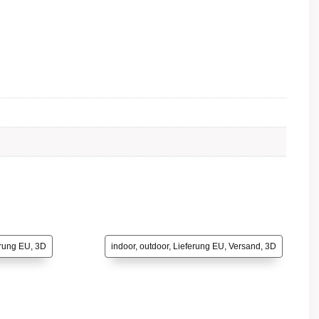
erung EU, 3D
indoor, outdoor, Lieferung EU, Versand, 3D