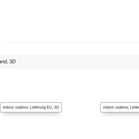
and
,
3D
indoor, outdoor, Lieferung EU, 3D
indoor, outdoor, Lief