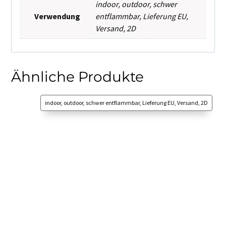
indoor
,
outdoor
,
schwer
Verwendung
entflammbar
,
Lieferung EU
,
Versand
,
2D
Ähnliche Produkte
indoor, outdoor, schwer entflammbar, Lieferung EU, Versand, 2D