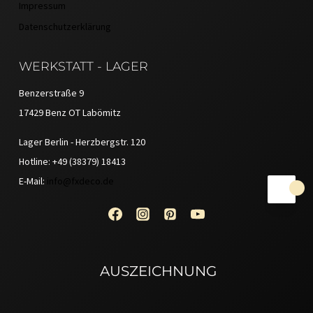
Impressum
Datenschutzerklärung
WERKSTATT - LAGER
Benzerstraße 9
17429 Benz OT Labömitz
Lager Berlin - Herzbergstr. 120
Hotline: +49 (38379) 18413
E-Mail:
info@fxdeco.de
AUSZEICHNUNG