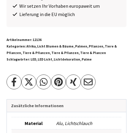
Wir setzen Ihr Vorhaben europaweit um
Lieferung in die EU möglich
Artikelnummer:
12136
Kategorien:
Afrika
,
Licht Blumen & Bäume
,
Palmen
,
Pflanzen
,
Tiere &
Pflanzen
,
Tiere & Pflanzen
,
Tiere & Pflanzen
,
Tiere & Planzen
Schlagwörter:
LED
,
LED Licht
,
Lichtdekoration
,
Palme
Zusätzliche Informationen
Material
Alu
,
Lichtschlauch