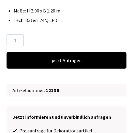
Maße: H 2,00 x B 1,20 m
Tech. Daten: 24 V, LED
LED
Palme
∗
jetzt Anfragen
No.8
Menge
Artikelnummer:
12136
Jetzt informieren und unverbindlich anfragen
Preisanfrage für Dekorationsartikel