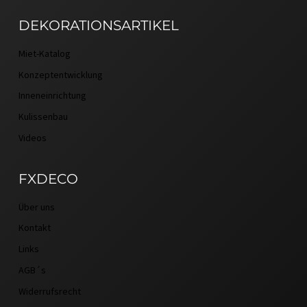
DEKORATIONSARTIKEL
Miet-Katalog
Konzeptentwicklung
Inneneinrichtung
Kulissenbau
Videos
FXDECO
Über uns
Kontakt
Links
AGB´s
Widerrufsrecht