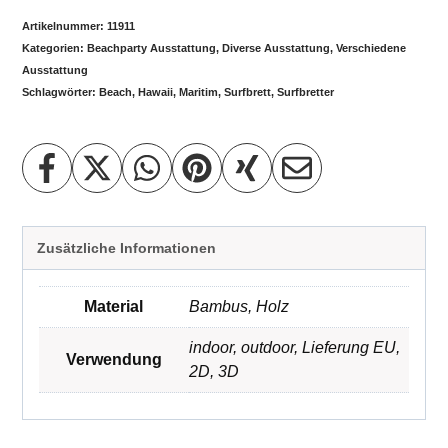
Artikelnummer:
11911
Kategorien:
Beachparty Ausstattung
,
Diverse Ausstattung
,
Verschiedene
Ausstattung
Schlagwörter:
Beach
,
Hawaii
,
Maritim
,
Surfbrett
,
Surfbretter
Zusätzliche Informationen
Material
Bambus
,
Holz
indoor
,
outdoor
,
Lieferung EU
,
Verwendung
2D
,
3D