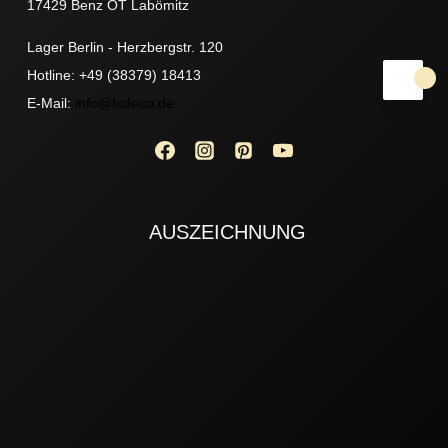
17429 Benz OT Labömitz
Lager Berlin - Herzbergstr. 120
Hotline: +49 (38379) 18413
E-Mail:
info@fxdeco.de
AUSZEICHNUNG