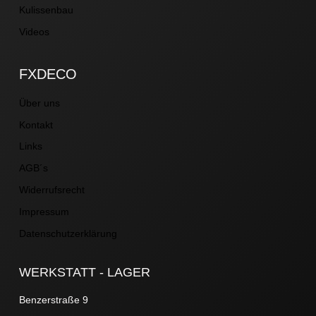
Kulissenbau
Videos
FXDECO
Über uns
Kontakt
Links
AGB´s
Widerrufsrecht
Impressum
Datenschutzerklärung
WERKSTATT - LAGER
Benzerstraße 9