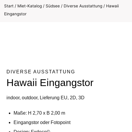
Start
/
Miet-Katalog
/
Südsee
/
Diverse Ausstattung
/
Hawaii
Eingangstor
DIVERSE AUSSTATTUNG
Hawaii Eingangstor
indoor, outdoor, Lieferung EU, 2D, 3D
Maße: H 2,70 x B 2,00 m
Eingangstor oder Fotopoint
Design: Fxdeco©