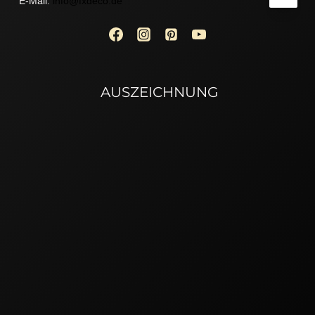
E-Mail:
info@fxdeco.de
AUSZEICHNUNG