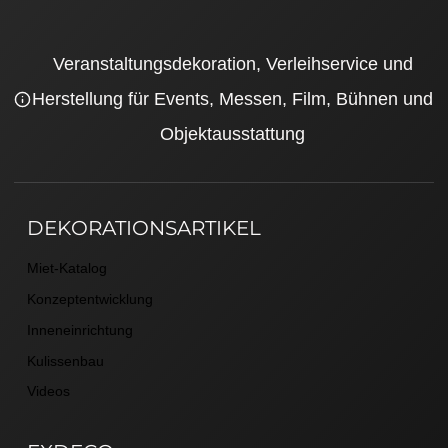
Veranstaltungsdekoration, Verleihservice und
Herstellung für Events, Messen, Film, Bühnen und
Objektausstattung
DEKORATIONSARTIKEL
Miet-Katalog
Konzeptentwicklung
Inneneinrichtung
Kulissenbau
Videos