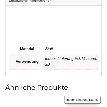
Zusätzliche Informationen
Material
Stoff
indoor
,
Lieferung EU
,
Versand
,
Verwendung
2D
Ähnliche Produkte
indoor, Lieferung EU, 2D