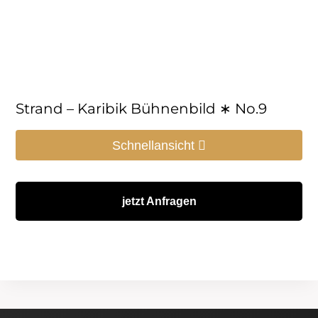
Strand – Karibik Bühnenbild ∗ No.9
Schnellansicht
jetzt Anfragen