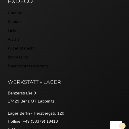
FXDECO
Über uns
Kontakt
Links
AGB´s
Widerrufsrecht
Impressum
Datenschutzerklärung
WERKSTATT - LAGER
Benzerstraße 9
17429 Benz OT Labömitz
Lager Berlin - Herzbergstr. 120
Hotline: +49 (38379) 18413