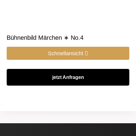
Bühnenbild Märchen ∗ No.4
Schnellansicht
jetzt Anfragen