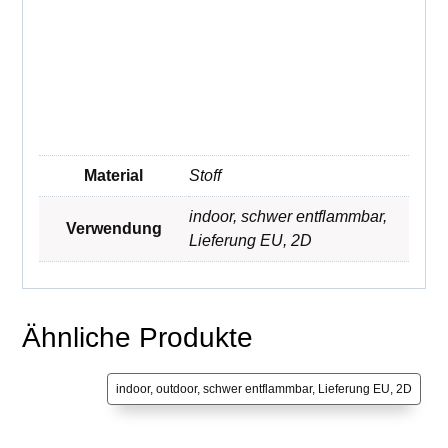
Material
Stoff
indoor
,
schwer entflammbar
,
Verwendung
Lieferung EU
,
2D
Ähnliche Produkte
indoor, outdoor, schwer entflammbar, Lieferung EU, 2D