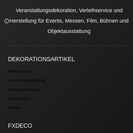
Veranstaltungsdekoration, Verleihservice und
Herstellung für Events, Messen, Film, Bühnen und
Objektausstattung
DEKORATIONSARTIKEL
Miet-Katalog
Konzeptentwicklung
Inneneinrichtung
Kulissenbau
Videos
FXDECO