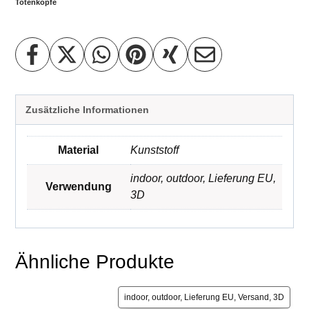
Totenköpfe
Zusätzliche Informationen
Material
Kunststoff
indoor
,
outdoor
,
Lieferung EU
,
Verwendung
3D
Ähnliche Produkte
indoor, outdoor, Lieferung EU, Versand, 3D