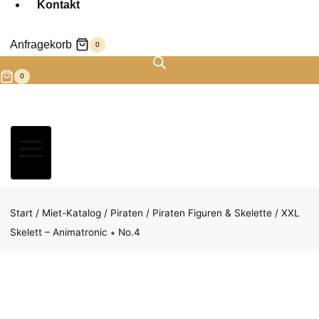
Kontakt
Anfragekorb
0
0
Start
/
Miet-Katalog
/
Piraten
/
Piraten Figuren & Skelette
/
XXL
Skelett – Animatronic ∗ No.4