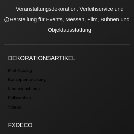
Veranstaltungsdekoration, Verleihservice und
Herstellung für Events, Messen, Film, Bühnen und
Objektausstattung
DEKORATIONSARTIKEL
Miet-Katalog
Konzeptentwicklung
Inneneinrichtung
Kulissenbau
Videos
FXDECO