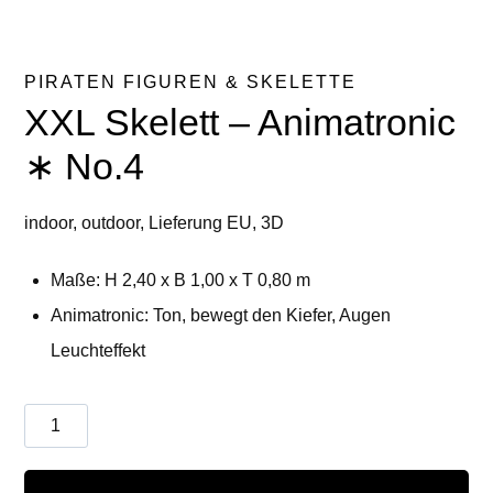
PIRATEN FIGUREN & SKELETTE
XXL Skelett – Animatronic
∗ No.4
indoor, outdoor, Lieferung EU, 3D
Maße: H 2,40 x B 1,00 x T 0,80 m
Animatronic: Ton, bewegt den Kiefer, Augen
Leuchteffekt
XXL
Skelett
-