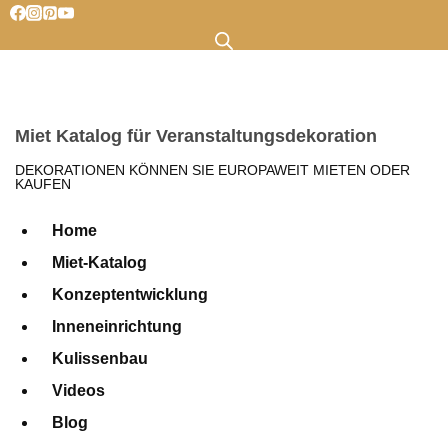
Zum
Inhalt
springen
Miet Katalog für Veranstaltungsdekoration
DEKORATIONEN KÖNNEN SIE EUROPAWEIT MIETEN ODER
KAUFEN
Home
Miet-Katalog
Konzeptentwicklung
Inneneinrichtung
Kulissenbau
Videos
Blog