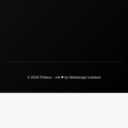
© 2026 FXdeco - mit ❤ by Webdesign Usedom
Start
Miet-Katalog
Blog
Konzeptentwicklung