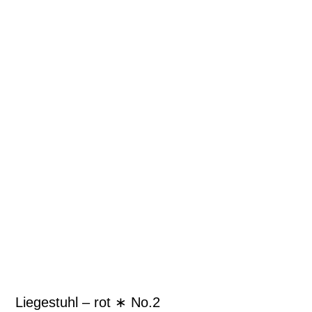
Liegestuhl – rot ∗ No.2