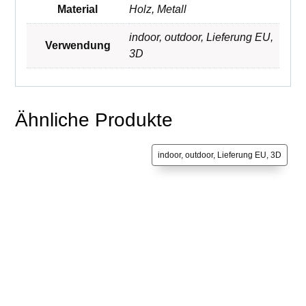
Material
Holz
,
Metall
indoor
,
outdoor
,
Lieferung EU
,
Verwendung
3D
Ähnliche Produkte
indoor, outdoor, Lieferung EU, 3D