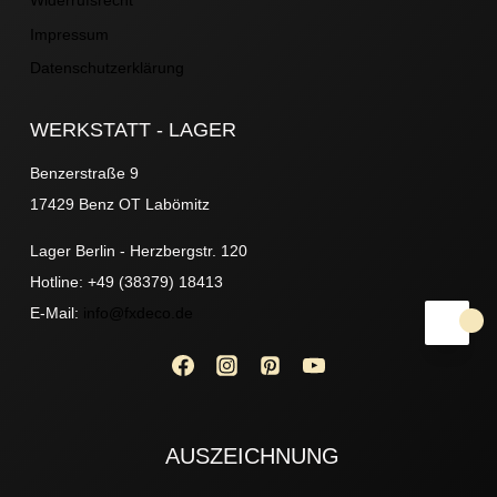
Impressum
Datenschutzerklärung
WERKSTATT - LAGER
Benzerstraße 9
17429 Benz OT Labömitz
Lager Berlin - Herzbergstr. 120
Hotline: +49 (38379) 18413
E-Mail:
info@fxdeco.de
AUSZEICHNUNG