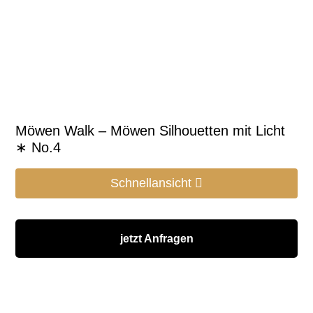
Möwen Walk – Möwen Silhouetten mit Licht
∗ No.4
Schnellansicht
jetzt Anfragen