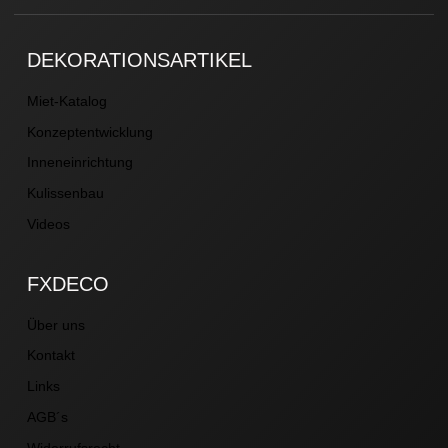
DEKORATIONSARTIKEL
Miet-Katalog
Konzeptentwicklung
Inneneinrichtung
Kulissenbau
Videos
FXDECO
Über uns
Kontakt
Links
AGB´s
Widerrufsrecht