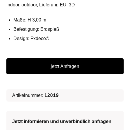
indoor, outdoor, Lieferung EU, 3D
Maße: H 3,00 m
Befestigung: Erdspieß
Design: Fxdeco©
XXL
Forke
jetzt Anfragen
-
Spatengabel
Menge
Artikelnummer:
12019
Jetzt informieren und unverbindlich anfragen