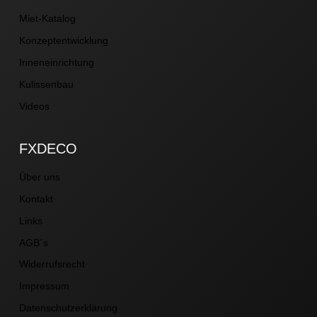
Miet-Katalog
Konzeptentwicklung
Inneneinrichtung
Kulissenbau
Videos
FXDECO
Über uns
Kontakt
Links
AGB´s
Widerrufsrecht
Impressum
Datenschutzerklärung