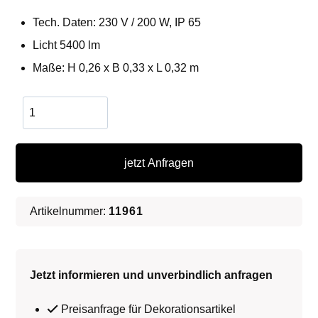
Tech. Daten: 230 V / 200 W, IP 65
Licht 5400 lm
Maße: H 0,26 x B 0,33 x L 0,32 m
Wasser
Projektor
Menge
jetzt Anfragen
Artikelnummer:
11961
Jetzt informieren und unverbindlich anfragen
Preisanfrage für Dekorationsartikel