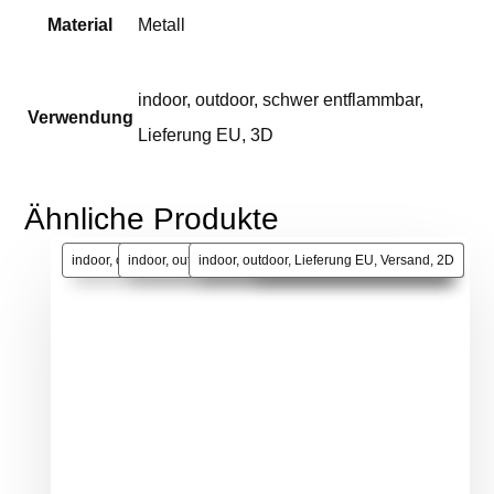
Material
Metall
indoor
,
outdoor
,
schwer entflammbar
,
Verwendung
Lieferung EU
,
3D
Ähnliche Produkte
indoor, outdoor, schwer entflammbar, Lieferung EU, Versand, 3D
indoor, outdoor, schwer entflammbar, Lieferung EU, 3D
indoor, outdoor, Lieferung EU, Versand, 2D
indoor, outdoor, Lieferung EU, 2D