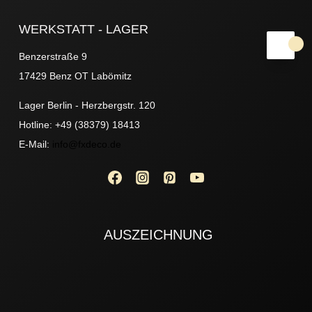
WERKSTATT - LAGER
Benzerstraße 9
17429 Benz OT Labömitz
Lager Berlin - Herzbergstr. 120
Hotline: +49 (38379) 18413
E-Mail:
info@fxdeco.de
AUSZEICHNUNG