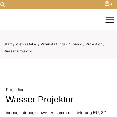
Zum
0
Inhalt
springen
Start
/
Miet-Katalog
/
Veranstaltungs- Zubehör
/
Projektion
/
Wasser Projektor
Projektion
Wasser Projektor
indoor, outdoor, schwer entflammbar, Lieferung EU, 3D