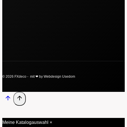
© 2026 FXdeco - mit ❤ by Webdesign Usedom
Meine Katalogauswahl
×