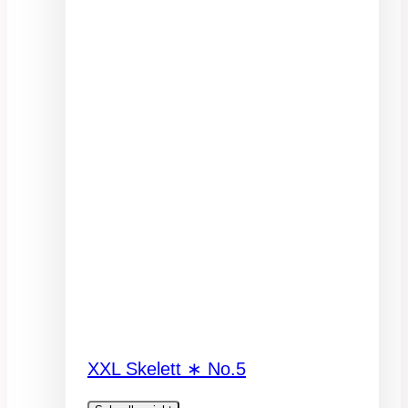
XXL Skelett ∗ No.5