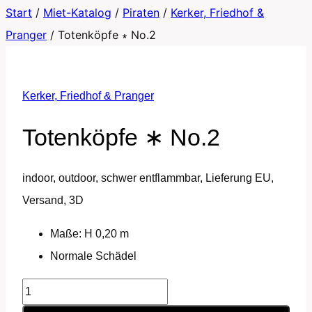
Start
/
Miet-Katalog
/
Piraten
/
Kerker, Friedhof &
Pranger
/
Totenköpfe ∗ No.2
Kerker, Friedhof & Pranger
Totenköpfe ∗ No.2
indoor, outdoor, schwer entflammbar, Lieferung EU,
Versand, 3D
Maße: H 0,20 m
Normale Schädel
Totenköpfe
∗