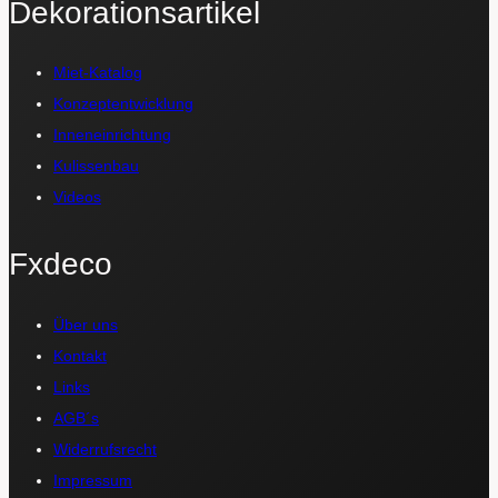
Dekorationsartikel
Miet-Katalog
Konzeptentwicklung
Inneneinrichtung
Kulissenbau
Videos
Fxdeco
Über uns
Kontakt
Links
AGB´s
Widerrufsrecht
Impressum