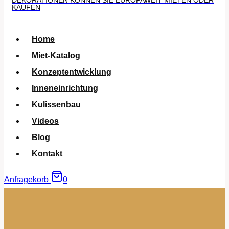
DEKORATIONEN KÖNNEN SIE EUROPAWEIT MIETEN ODER
KAUFEN
Home
Miet-Katalog
Konzeptentwicklung
Inneneinrichtung
Kulissenbau
Videos
Blog
Kontakt
Anfragekorb
0