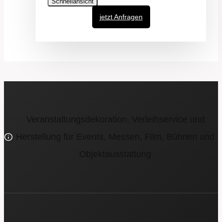
Schnellansicht
jetzt Anfragen
Veranstaltungsdekoration, Verleihservice und
Herstellung für Events, Messen, Film, Bühnen und
Objektausstattung