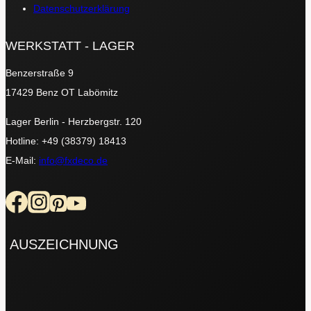
Datenschutzerklärung
WERKSTATT - LAGER
Benzerstraße 9
17429 Benz OT Labömitz
Lager Berlin - Herzbergstr. 120
Hotline: +49 (38379) 18413
E-Mail:
info@fxdeco.de
AUSZEICHNUNG