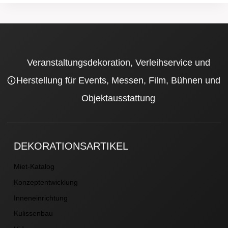
Veranstaltungsdekoration, Verleihservice und
Herstellung für Events, Messen, Film, Bühnen und
Objektausstattung
DEKORATIONSARTIKEL
Miet-Katalog
Konzeptentwicklung
Inneneinrichtung
Kulissenbau