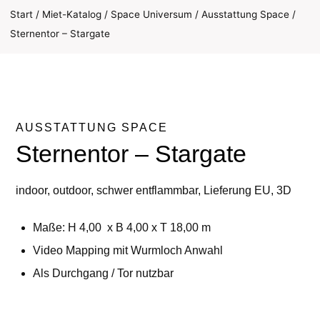
Start
/
Miet-Katalog
/
Space Universum
/
Ausstattung Space
/
Sternentor – Stargate
AUSSTATTUNG SPACE
Sternentor – Stargate
indoor, outdoor, schwer entflammbar, Lieferung EU, 3D
Maße: H 4,00 x B 4,00 x T 18,00 m
Video Mapping mit Wurmloch Anwahl
Als Durchgang / Tor nutzbar
Sternentor