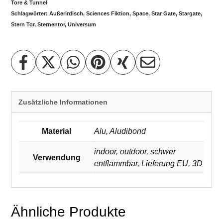
Tore & Tunnel
Schlagwörter:
Außerirdisch
,
Sciences Fiktion
,
Space
,
Star Gate
,
Stargate
,
Stern Tor
,
Sternentor
,
Universum
Zusätzliche Informationen
Material
Alu
,
Aludibond
indoor
,
outdoor
,
schwer
Verwendung
entflammbar
,
Lieferung EU
,
3D
Ähnliche Produkte