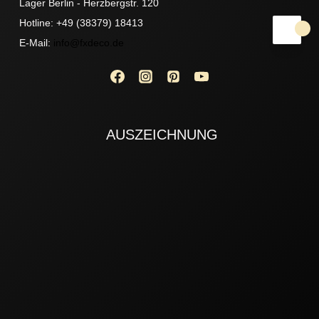
Lager Berlin - Herzbergstr. 120
Hotline: +49 (38379) 18413
E-Mail:
info@fxdeco.de
AUSZEICHNUNG