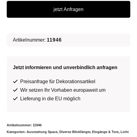
-
jetzt Anfragen
Stargate
Menge
Artikelnummer:
11946
Jetzt informieren und unverbindlich anfragen
Preisanfrage für Dekorationsartikel
Wir setzen Ihr Vorhaben europaweit um
Lieferung in die EU möglich
Artikelnummer:
11946
Kategorien:
Ausstattung Space
,
Diverse Blickfänger
,
Eingänge & Tore
,
Licht