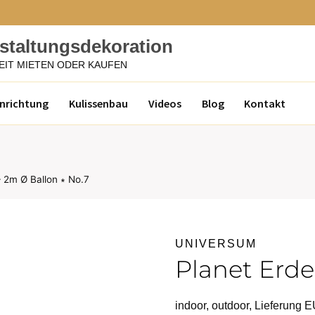
nstaltungsdekoration
EIT MIETEN ODER KAUFEN
inrichtung
Kulissenbau
Videos
Blog
Kontakt
– 2m Ø Ballon ∗ No.7
UNIVERSUM
Planet Erde
indoor, outdoor, Lieferung 