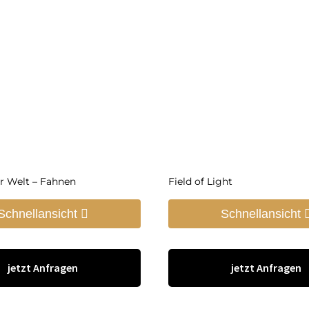
r Welt – Fahnen
Field of Light
Schnellansicht
Schnellansicht
jetzt Anfragen
jetzt Anfragen