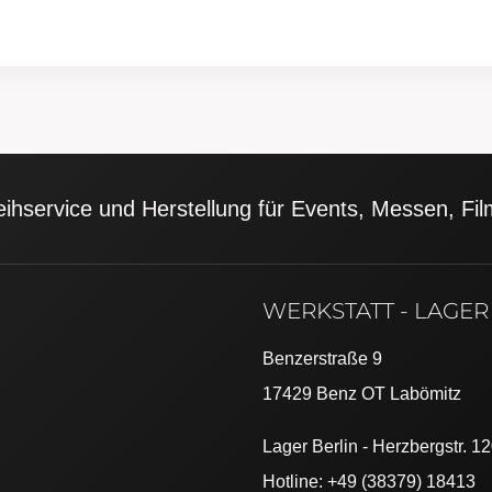
eihservice und Herstellung für Events, Messen, F
WERKSTATT - LAGER
Benzerstraße 9
17429 Benz OT Labömitz
Lager Berlin - Herzbergstr. 1
Hotline: +49 (38379) 18413