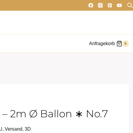
Anfragekorb
0
 – 2m Ø Ballon ∗ No.7
EU, Versand, 3D