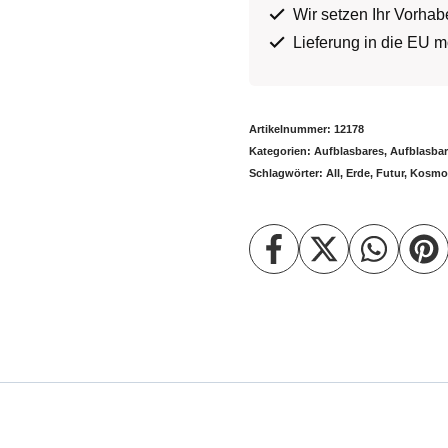
Wir setzen Ihr Vorha
Lieferung in die EU m
Artikelnummer:
12178
Kategorien:
Aufblasbares
,
Aufblasba
Schlagwörter:
All
,
Erde
,
Futur
,
Kosmo