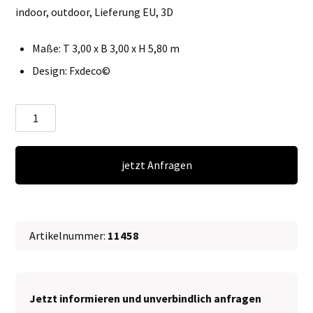
indoor, outdoor, Lieferung EU, 3D
Maße: T 3,00 x B 3,00 x H 5,80 m
Design: Fxdeco©
Piraten
Hütte
∗
jetzt Anfragen
No.6
Menge
Artikelnummer:
11458
Jetzt informieren und unverbindlich anfragen