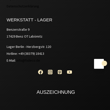
Datenschutzerklärung
WERKSTATT - LAGER
Benzerstraße 9
17429 Benz OT Labömitz
Lager Berlin - Herzbergstr. 120
Hotline: +49 (38379) 18413
E-Mail:
info@fxdeco.de
AUSZEICHNUNG