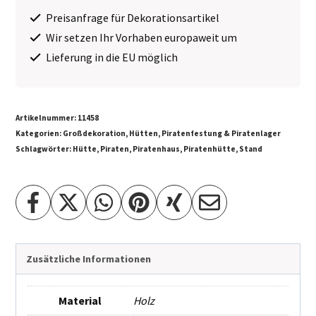
Preisanfrage für Dekorationsartikel
Wir setzen Ihr Vorhaben europaweit um
Lieferung in die EU möglich
Artikelnummer:
11458
Kategorien:
Großdekoration
,
Hütten
,
Piratenfestung & Piratenlager
Schlagwörter:
Hütte
,
Piraten
,
Piratenhaus
,
Piratenhütte
,
Stand
Zusätzliche Informationen
Material
Holz