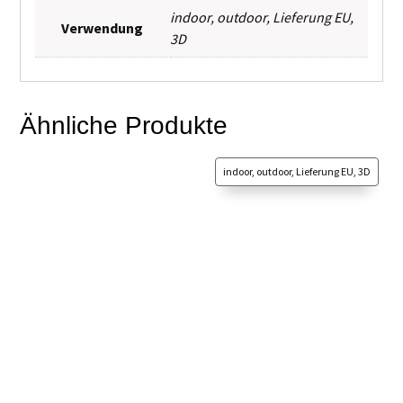
indoor
,
outdoor
,
Lieferung EU
,
Verwendung
3D
Ähnliche Produkte
indoor, outdoor, Lieferung EU, 3D