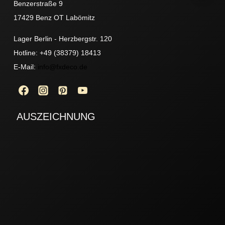
Benzerstraße 9
17429 Benz OT Labömitz
Lager Berlin - Herzbergstr. 120
Hotline: +49 (38379) 18413
E-Mail:
info@fxdeco.de
AUSZEICHNUNG