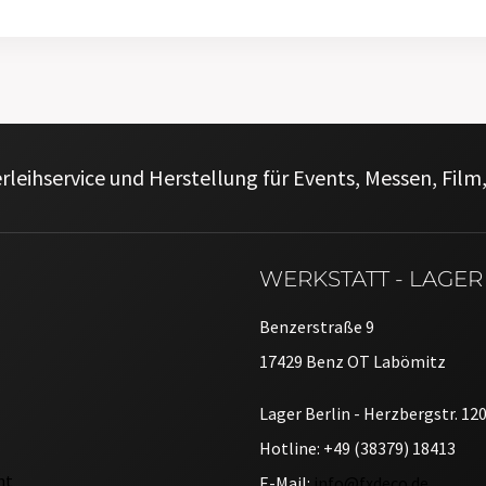
rleihservice und Herstellung für Events, Messen, Fil
WERKSTATT - LAGER
Benzerstraße 9
17429 Benz OT Labömitz
Lager Berlin - Herzbergstr. 12
Hotline: +49 (38379) 18413
ht
E-Mail:
info@fxdeco.de