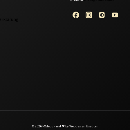
erklärung
© 2026 FXdeco - mit ❤ by Webdesign Usedom