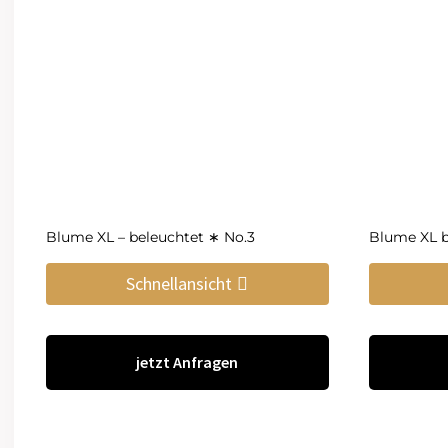
Blume XL – beleuchtet ∗ No.3
Blume XL b
Schnellansicht
jetzt Anfragen