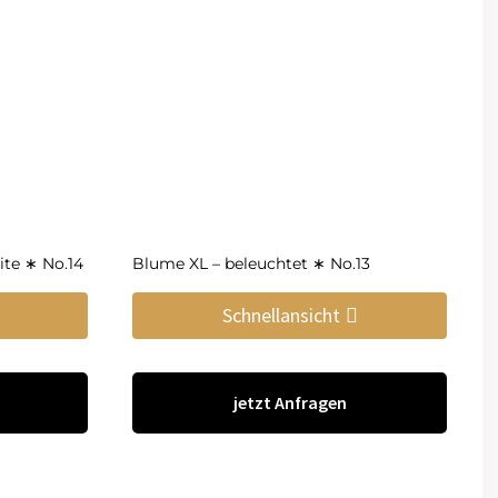
ite ∗ No.14
Blume XL – beleuchtet ∗ No.13
Schnellansicht
jetzt Anfragen