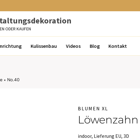
staltungsdekoration
TEN ODER KAUFEN
inrichtung
Kulissenbau
Videos
Blog
Kontakt
e ∗ No.40
BLUMEN XL
Löwenzahn 
indoor, Lieferung EU, 3D