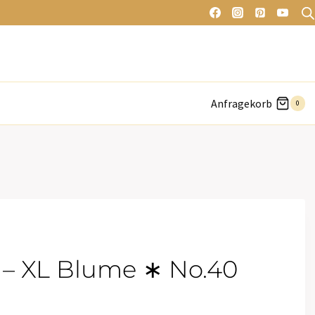
Anfragekorb
0
– XL Blume ∗ No.40