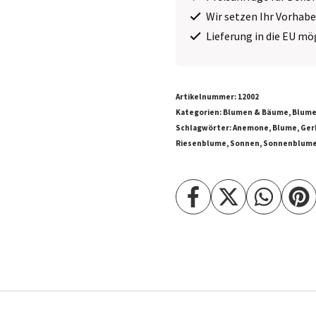
Wir setzen Ihr Vorhab
Lieferung in die EU mö
Artikelnummer:
12002
Kategorien:
Blumen & Bäume
,
Blume
Schlagwörter:
Anemone
,
Blume
,
Ger
Riesenblume
,
Sonnen
,
Sonnenblum