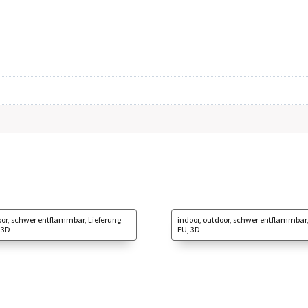
oor, schwer entflammbar, Lieferung
indoor, outdoor, schwer entflammbar,
 3D
EU, 3D