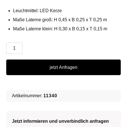
Leuchtmittel: LED Kerze
Maße Laterne groß: H 0,45 x B 0,25 x T 0,25 m
Maße Laterne klein: H 0,30 x B 0,15 x T 0,15 m
Laterne
∗
No.7
jetzt Anfragen
Menge
Artikelnummer:
11340
Jetzt informieren und unverbindlich anfragen