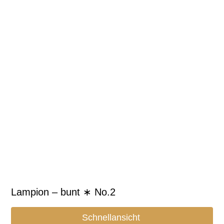
Lampion – bunt ∗ No.2
Schnellansicht