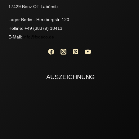
17429 Benz OT Labömitz
Lager Berlin - Herzbergstr. 120
Hotline: +49 (38379) 18413
E-Mail:
info@fxdeco.de
AUSZEICHNUNG