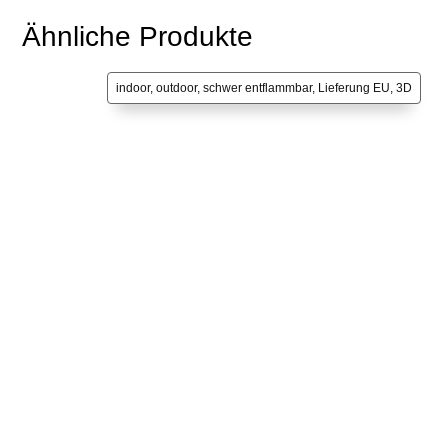
Ähnliche Produkte
indoor, outdoor, schwer entflammbar, Lieferung EU, 3D