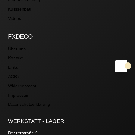
Kulissenbau
Videos
FXDECO
Über uns
Kontakt
Links
AGB´s
Widerrufsrecht
Impressum
Datenschutzerklärung
WERKSTATT - LAGER
Benzerstraße 9