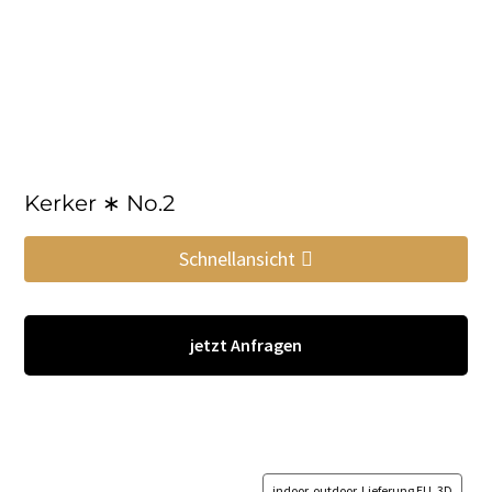
Kerker ∗ No.2
Schnellansicht
jetzt Anfragen
indoor, outdoor, Lieferung EU, 3D