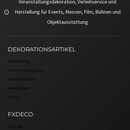
Veranstaltungsdekoration, Verleihservice und
Herstellung für Events, Messen, Film, Bühnen und
Objektausstattung
DEKORATIONSARTIKEL
Miet-Katalog
Konzeptentwicklung
Inneneinrichtung
Kulissenbau
Videos
FXDECO
Über uns