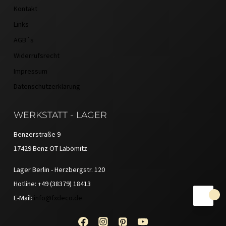
Kontakt
Links
AGB´s
Widerrufsrecht
Impressum
Datenschutzerklärung
WERKSTATT - LAGER
Benzerstraße 9
17429 Benz OT Labömitz
Lager Berlin - Herzbergstr. 120
Hotline: +49 (38379) 18413
E-Mail:
info@fxdeco.de