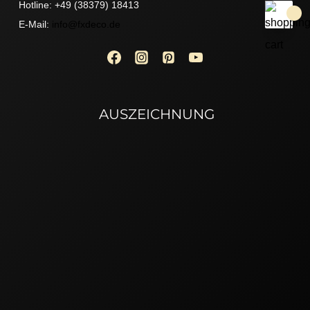
Hotline: +49 (38379) 18413
E-Mail:
info@fxdeco.de
AUSZEICHNUNG