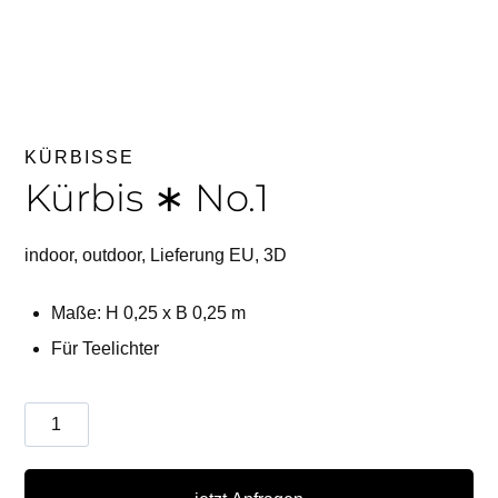
KÜRBISSE
Kürbis ∗ No.1
indoor, outdoor, Lieferung EU, 3D
Maße: H 0,25 x B 0,25 m
Für Teelichter
Kürbis
∗
No.1