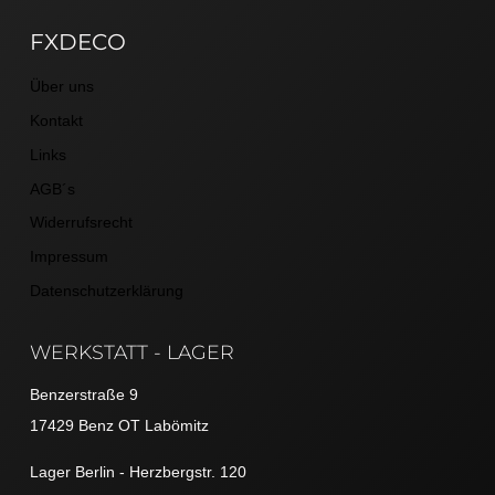
FXDECO
Über uns
Kontakt
Links
AGB´s
Widerrufsrecht
Impressum
Datenschutzerklärung
WERKSTATT - LAGER
Benzerstraße 9
17429 Benz OT Labömitz
Lager Berlin - Herzbergstr. 120