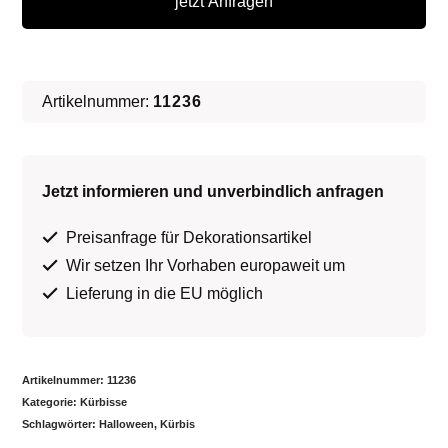
jetzt Anfragen
Menge
Artikelnummer:
11236
Jetzt informieren und unverbindlich anfragen
Preisanfrage für Dekorationsartikel
Wir setzen Ihr Vorhaben europaweit um
Lieferung in die EU möglich
Artikelnummer:
11236
Kategorie:
Kürbisse
Schlagwörter:
Halloween
,
Kürbis