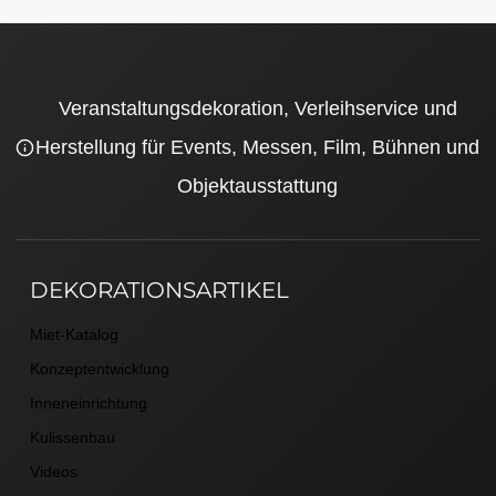
Veranstaltungsdekoration, Verleihservice und
Herstellung für Events, Messen, Film, Bühnen und
Objektausstattung
DEKORATIONSARTIKEL
Miet-Katalog
Konzeptentwicklung
Inneneinrichtung
Kulissenbau
Videos