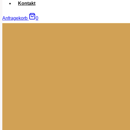
Kontakt
Anfragekorb
0