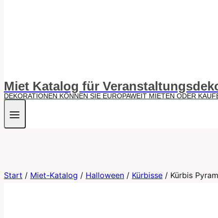
Miet Katalog für Veranstaltungsdek
DEKORATIONEN KÖNNEN SIE EUROPAWEIT MIETEN ODER KAUF
Start
/
Miet-Katalog
/
Halloween
/
Kürbisse
/
Kürbis Pyram