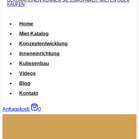
DEKORATIONEN KÖNNEN SIE EUROPAWEIT MIETEN ODER
KAUFEN
Home
Miet-Katalog
Konzeptentwicklung
Inneneinrichtung
Kulissenbau
Videos
Blog
Kontakt
Anfragekorb
0