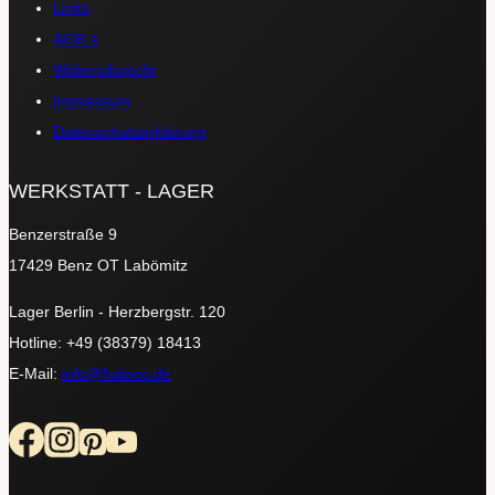
Links
AGB´s
Widerrufsrecht
Impressum
Datenschutzerklärung
WERKSTATT - LAGER
Benzerstraße 9
17429 Benz OT Labömitz
Lager Berlin - Herzbergstr. 120
Hotline: +49 (38379) 18413
E-Mail:
info@fxdeco.de