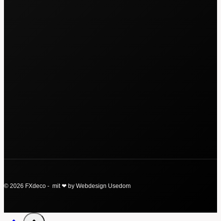
© 2026 FXdeco - mit ❤ by Webdesign Usedom