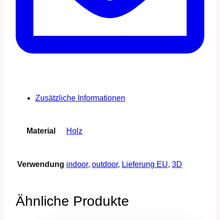
Zusätzliche Informationen
Material
Holz
Verwendung
indoor
,
outdoor
,
Lieferung EU
,
3D
Ähnliche Produkte