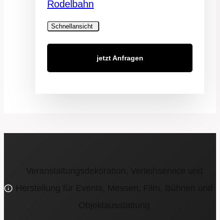
Rodelbahn
Schnellansicht
jetzt Anfragen
Veranstaltungsdekoration, Verleihservice und
Herstellung für Events, Messen, Film, Bühnen und
Objektausstattung