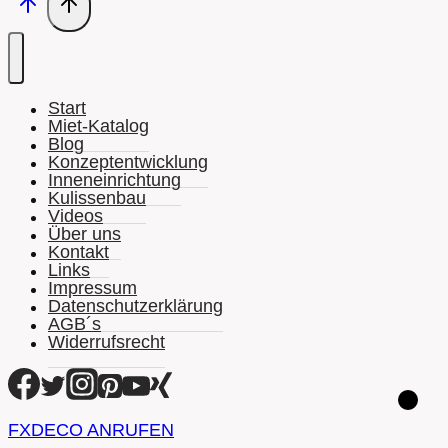
Start
Miet-Katalog
Blog
Konzeptentwicklung
Inneneinrichtung
Kulissenbau
Videos
Über uns
Kontakt
Links
Impressum
Datenschutzerklärung
AGB´s
Widerrufsrecht
FXDECO ANRUFEN