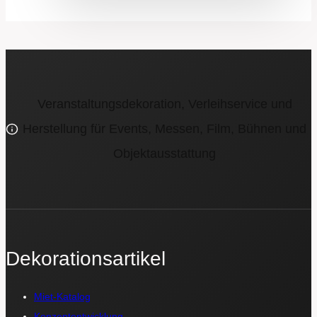
Veranstaltungsdekoration, Verleihservice und
Herstellung für Events, Messen, Film, Bühnen und
Objektausstattung
Dekorationsartikel
Miet-Katalog
Konzeptentwicklung