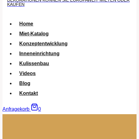
DEKORATIONEN KÖNNEN SIE EUROPAWEIT MIETEN ODER
KAUFEN
Home
Miet-Katalog
Konzeptentwicklung
Inneneinrichtung
Kulissenbau
Videos
Blog
Kontakt
Anfragekorb
0