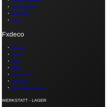
Inneneinrichtung
Kulissenbau
Videos
Fxdeco
Über uns
Kontakt
Links
AGB´s
Widerrufsrecht
Impressum
Datenschutzerklärung
WERKSTATT - LAGER