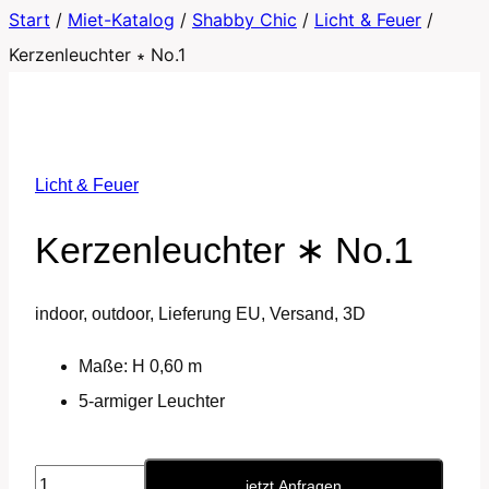
Start
/
Miet-Katalog
/
Shabby Chic
/
Licht & Feuer
/
Kerzenleuchter ∗ No.1
Licht & Feuer
Kerzenleuchter ∗ No.1
indoor, outdoor, Lieferung EU, Versand, 3D
Maße: H 0,60 m
5-armiger Leuchter
Kerzenleuchter
jetzt Anfragen