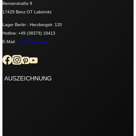
Benzerstraße 9
17429 Benz OT Labömitz
Lager Berlin - Herzbergstr. 120
Hotline: +49 (38379) 18413
E-Mail:
info@fxdeco.de
AUSZEICHNUNG