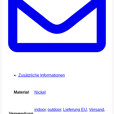
Zusätzliche Informationen
Material
Nickel
indoor
,
outdoor
,
Lieferung EU
,
Versand
,
Verwendung