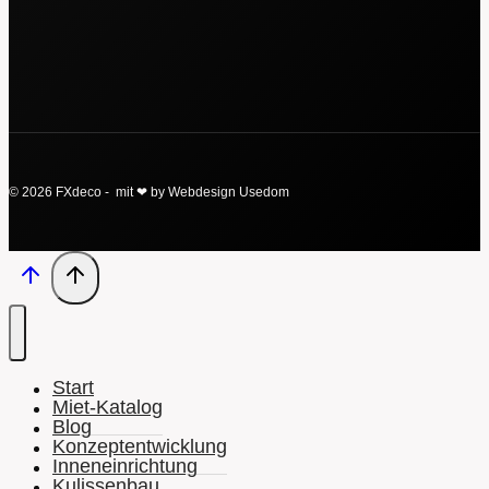
© 2026 FXdeco - mit ❤ by Webdesign Usedom
Start
Miet-Katalog
Blog
Konzeptentwicklung
Inneneinrichtung
Kulissenbau