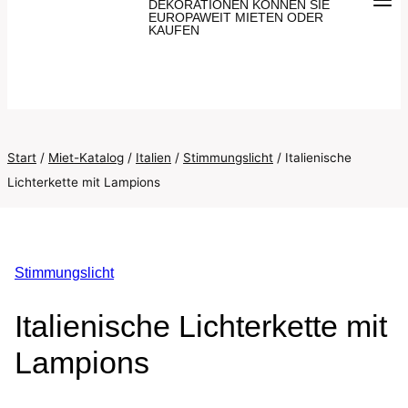
DEKORATIONEN KÖNNEN SIE
EUROPAWEIT MIETEN ODER
KAUFEN
Start
/
Miet-Katalog
/
Italien
/
Stimmungslicht
/
Italienische
Lichterkette mit Lampions
Stimmungslicht
Italienische Lichterkette mit
Lampions