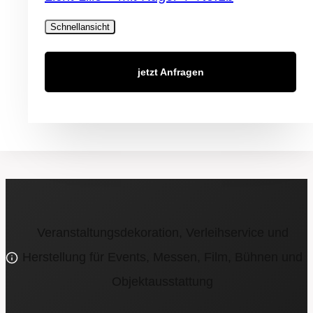
Schnellansicht
jetzt Anfragen
Veranstaltungsdekoration, Verleihservice und
Herstellung für Events, Messen, Film, Bühnen und
Objektausstattung