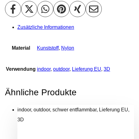
Zusätzliche Informationen
Material
Kunststoff
,
Nylon
Verwendung
indoor
,
outdoor
,
Lieferung EU
,
3D
Ähnliche Produkte
indoor, outdoor, schwer entflammbar, Lieferung EU,
3D