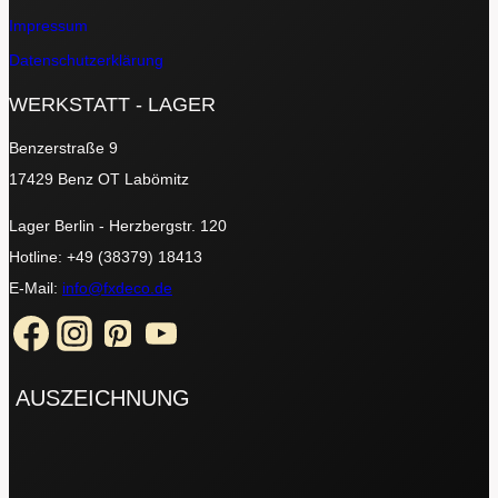
Impressum
Datenschutzerklärung
WERKSTATT - LAGER
Benzerstraße 9
17429 Benz OT Labömitz
Lager Berlin - Herzbergstr. 120
Hotline: +49 (38379) 18413
E-Mail:
info@fxdeco.de
AUSZEICHNUNG