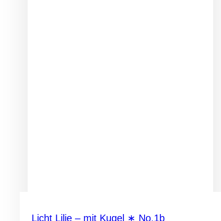
Licht Lilie – mit Kugel ∗ No.1b