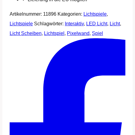
Artikelnummer:
11896
Kategorien:
Lichtspiele
,
Lichtspiele
Schlagwörter:
Interaktiv
,
LED Licht
,
Licht
,
Licht Scheiben
,
Lichtspiel
,
Pixelwand
,
Spiel