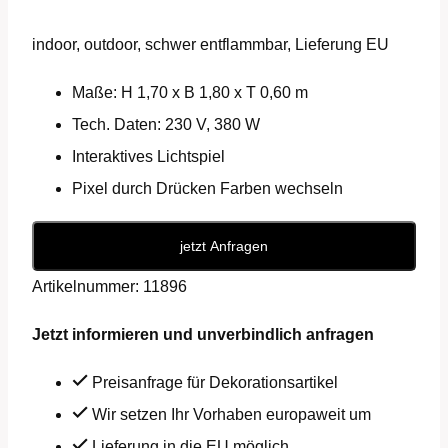
indoor, outdoor, schwer entflammbar, Lieferung EU
Maße: H 1,70 x B 1,80 x T 0,60 m
Tech. Daten: 230 V, 380 W
Interaktives Lichtspiel
Pixel durch Drücken Farben wechseln
Interaktive
jetzt Anfragen
Pixelwand
Artikelnummer:
11896
Menge
Jetzt informieren und unverbindlich anfragen
Preisanfrage für Dekorationsartikel
Wir setzen Ihr Vorhaben europaweit um
Lieferung in die EU möglich