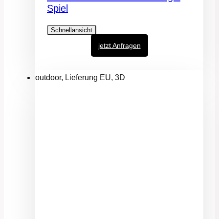
Spiel
Schnellansicht
jetzt Anfragen
outdoor, Lieferung EU, 3D