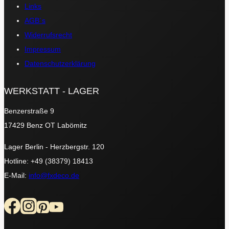
Links
AGB´s
Widerrufsrecht
Impressum
Datenschutzerklärung
WERKSTATT - LAGER
Benzerstraße 9
17429 Benz OT Labömitz
Lager Berlin - Herzbergstr. 120
Hotline: +49 (38379) 18413
E-Mail:
info@fxdeco.de