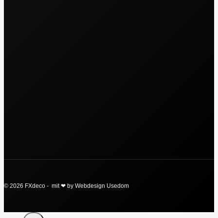
© 2026 FXdeco - mit ❤ by Webdesign Usedom