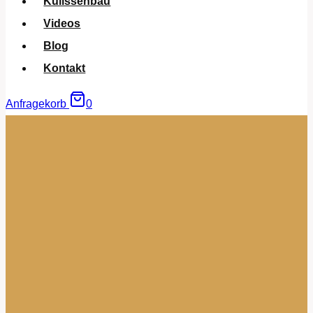
Kulissenbau
Videos
Blog
Kontakt
Anfragekorb
0