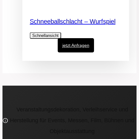
Schneeballschlacht – Wurfspiel
Schnellansicht
jetzt Anfragen
Veranstaltungsdekoration, Verleihservice und
Herstellung für Events, Messen, Film, Bühnen und
Objektausstattung