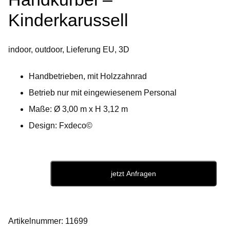
Kinderkarussell
indoor, outdoor, Lieferung EU, 3D
Handbetrieben, mit Holzzahnrad
Betrieb nur mit eingewiesenem Personal
Maße: Ø 3,00 m x H 3,12 m
Design: Fxdeco©
jetzt Anfragen
Handkurbel
-
Kinderkarussell
Artikelnummer:
11699