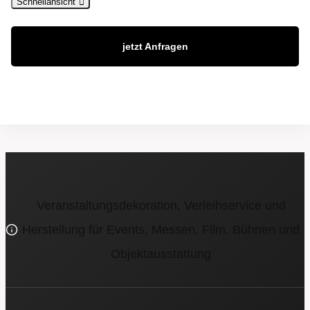
Schnellansicht
jetzt Anfragen
Veranstaltungsdekoration, Verleihservice und
Herstellung für Events, Messen, Film, Bühnen und
Objektausstattung