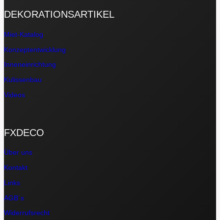
DEKORATIONSARTIKEL
Miet-Katalog
Konzeptentwicklung
Inneneinrichtung
Kulissenbau
Videos
FXDECO
Über uns
Kontakt
Links
AGB´s
Widerrufsrecht