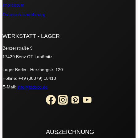
Impressum
Datenschutzerklärung
WERKSTATT - LAGER
Benzerstraße 9
17429 Benz OT Labömitz
Lager Berlin - Herzbergstr. 120
Hotline: +49 (38379) 18413
E-Mail:
info@fxdeco.de
AUSZEICHNUNG