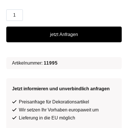
Gräber
∗
No.2
jetzt Anfragen
Menge
Artikelnummer:
11995
Jetzt informieren und unverbindlich anfragen
Preisanfrage für Dekorationsartikel
Wir setzen Ihr Vorhaben europaweit um
Lieferung in die EU möglich