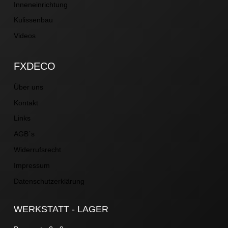
Inneneinrichtung
Kulissenbau
Videos
FXDECO
Über uns
Kontakt
Links
AGB´s
Widerrufsrecht
Impressum
Datenschutzerklärung
WERKSTATT - LAGER