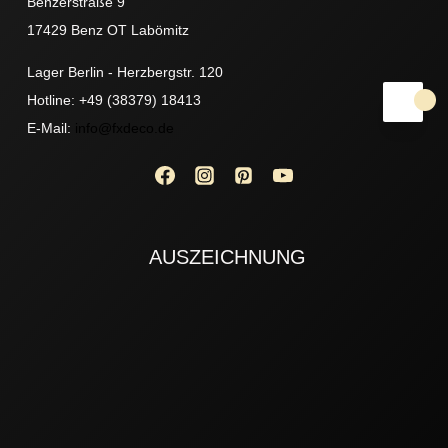
Benzerstraße 9
17429 Benz OT Labömitz
Lager Berlin - Herzbergstr. 120
Hotline: +49 (38379) 18413
E-Mail:
info@fxdeco.de
AUSZEICHNUNG