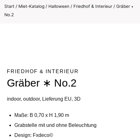
Start
/
Miet-Katalog
/
Halloween
/
Friedhof & Interieur
/
Gräber ∗
No.2
FRIEDHOF & INTERIEUR
Gräber ∗ No.2
indoor, outdoor, Lieferung EU, 3D
Maße: B 0,70 x H 1,90 m
Grabstelle mit und ohne Beleuchtung
Design: Fxdeco©