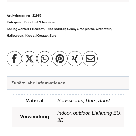
Artikelnummer:
11995
Kategorie:
Friedhof & Interieur
Schlagwörter:
Friedhof
,
Friedhofstor
,
Grab
,
Grabplatte
,
Grabstein
,
Halloween
,
Kreuz
,
Kreuze
,
Sarg
Zusätzliche Informationen
Material
Bauschaum
,
Holz
,
Sand
indoor
,
outdoor
,
Lieferung EU
,
Verwendung
3D