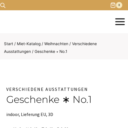
Zum
0
Inhalt
springen
Start
/
Miet-Katalog
/
Weihnachten
/
Verschiedene
Ausstattungen
/
Geschenke ∗ No.1
VERSCHIEDENE AUSSTATTUNGEN
Geschenke ∗ No.1
indoor, Lieferung EU, 3D