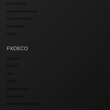
Miet-Katalog
Konzeptentwicklung
Inneneinrichtung
Kulissenbau
Videos
FXDECO
Über uns
Kontakt
Links
AGB´s
Widerrufsrecht
Impressum
Datenschutzerklärung