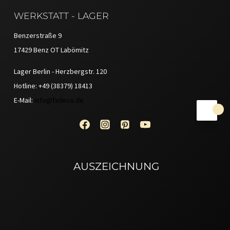
WERKSTATT - LAGER
Benzerstraße 9
17429 Benz OT Labömitz
Lager Berlin - Herzbergstr. 120
Hotline: +49 (38379) 18413
E-Mail:
info@fxdeco.de
AUSZEICHNUNG