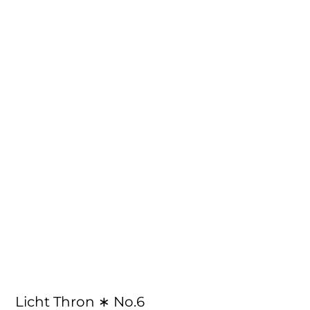
Licht Thron ∗ No.6