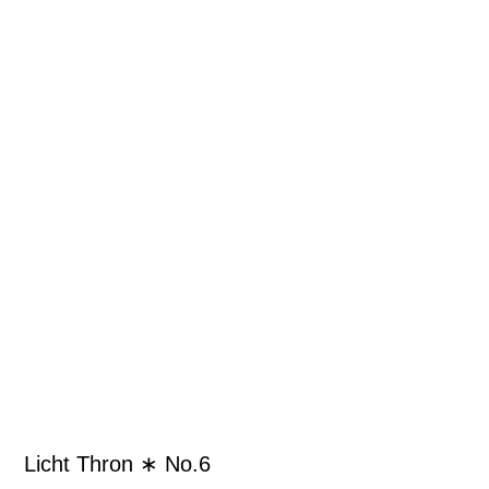
Licht Thron ∗ No.6