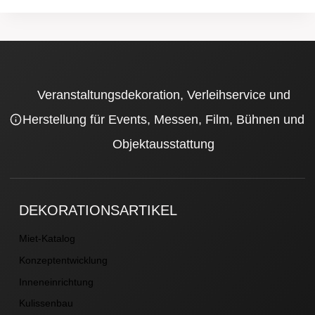
Veranstaltungsdekoration, Verleihservice und
Herstellung für Events, Messen, Film, Bühnen und
Objektausstattung
DEKORATIONSARTIKEL
Miet-Katalog
Konzeptentwicklung
Inneneinrichtung
Kulissenbau