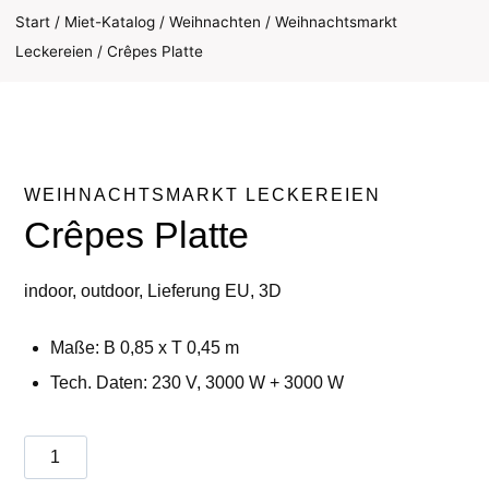
Start
/
Miet-Katalog
/
Weihnachten
/
Weihnachtsmarkt
Leckereien
/
Crêpes Platte
WEIHNACHTSMARKT LECKEREIEN
Crêpes Platte
indoor, outdoor, Lieferung EU, 3D
Maße: B 0,85 x T 0,45 m
Tech. Daten: 230 V, 3000 W + 3000 W
Crêpes
Platte