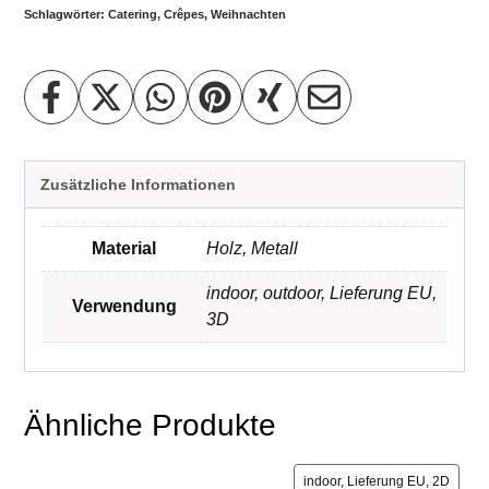
Schlagwörter:
Catering
,
Crêpes
,
Weihnachten
Zusätzliche Informationen
Material
Holz
,
Metall
indoor
,
outdoor
,
Lieferung EU
,
Verwendung
3D
Ähnliche Produkte
indoor, Lieferung EU, 2D