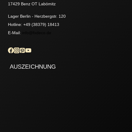
17429 Benz OT Labömitz
Lager Berlin - Herzbergstr. 120
Hotline: +49 (38379) 18413
E-Mail:
info@fxdeco.de
AUSZEICHNUNG