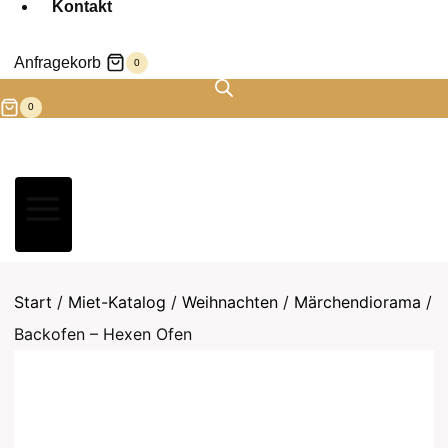
Kontakt
Anfragekorb
0
0
Start
/
Miet-Katalog
/
Weihnachten
/
Märchendiorama
/
Backofen – Hexen Ofen