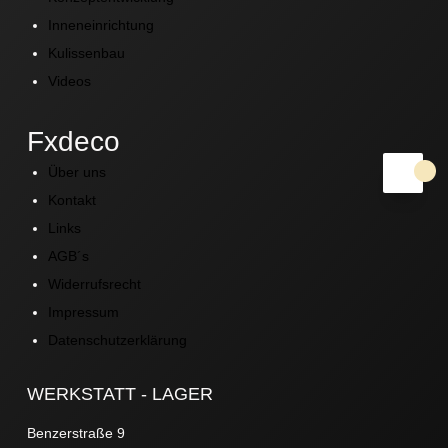
Inneneinrichtung
Kulissenbau
Videos
Fxdeco
Über uns
Kontakt
Links
AGB´s
Widerrufsrecht
Impressum
Datenschutzerklärung
WERKSTATT - LAGER
Benzerstraße 9