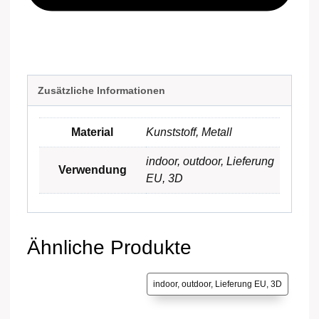
Zusätzliche Informationen
Material
Kunststoff
,
Metall
indoor
,
outdoor
,
Lieferung
Verwendung
EU
,
3D
Ähnliche Produkte
indoor, outdoor, Lieferung EU, 3D