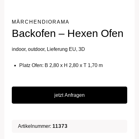
MÄRCHENDIORAMA
Backofen – Hexen Ofen
indoor, outdoor, Lieferung EU, 3D
Platz Ofen: B 2,80 x H 2,80 x T 1,70 m
Backofen
-
jetzt Anfragen
Hexen
Ofen
Menge
Artikelnummer:
11373