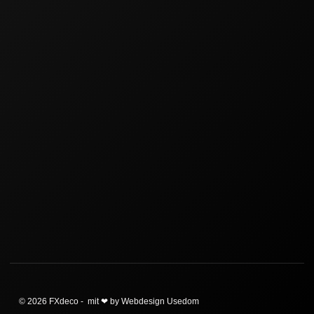
© 2026 FXdeco - mit ❤ by Webdesign Usedom