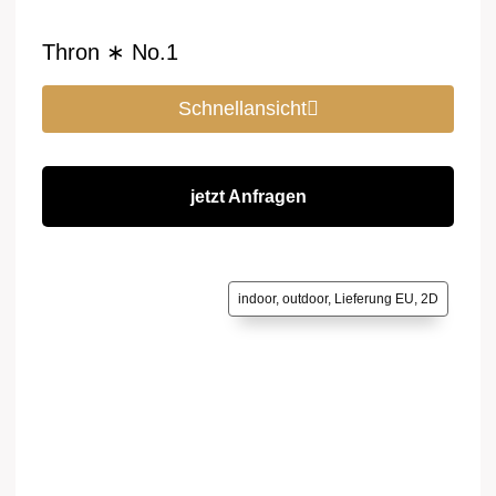
Thron ∗ No.1
Schnellansicht
jetzt Anfragen
indoor, outdoor, Lieferung EU, 2D