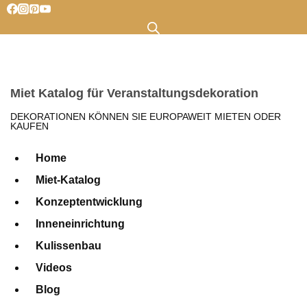
Zum
Inhalt
springen
Miet Katalog für Veranstaltungsdekoration
DEKORATIONEN KÖNNEN SIE EUROPAWEIT MIETEN ODER
KAUFEN
Home
Miet-Katalog
Konzeptentwicklung
Inneneinrichtung
Kulissenbau
Videos
Blog