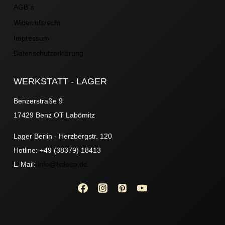
AGB´s
Widerrufsrecht
Impressum
Datenschutzerklärung
WERKSTATT - LAGER
Benzerstraße 9
17429 Benz OT Labömitz
Lager Berlin - Herzbergstr. 120
Hotline: +49 (38379) 18413
E-Mail:
info@fxdeco.de