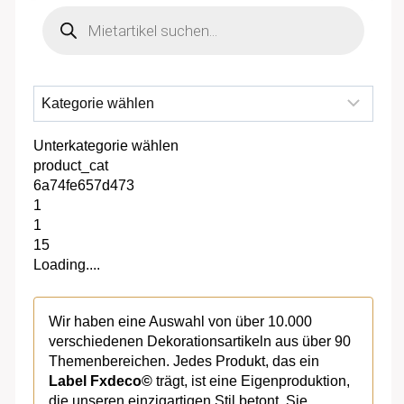
Products
search
Unterkategorie wählen
product_cat
6a74fe657d473
1
1
15
Loading....
Wir haben eine Auswahl von über 10.000
verschiedenen Dekorationsartikeln aus über 90
Themenbereichen. Jedes Produkt, das ein
Label Fxdeco©
trägt, ist eine Eigenproduktion,
die unseren einzigartigen Stil betont. Sie