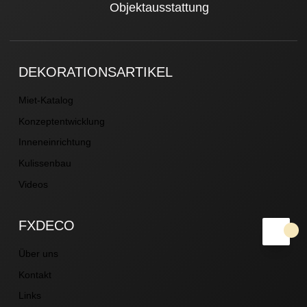
Objektausstattung
DEKORATIONSARTIKEL
Miet-Katalog
Konzeptentwicklung
Inneneinrichtung
Kulissenbau
Videos
FXDECO
Über uns
Kontakt
Links