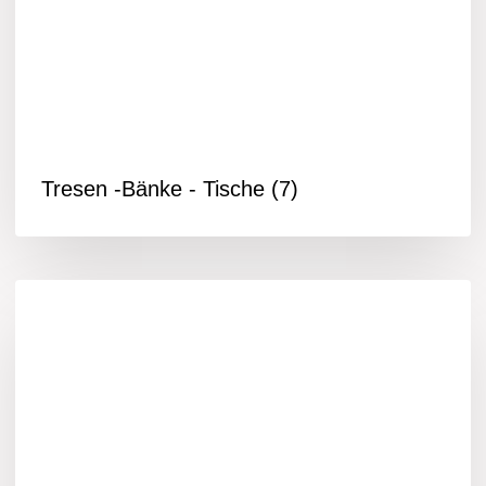
Tresen -Bänke - Tische
(7)