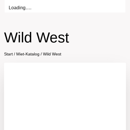
Loading….
Wild West
Start
/
Miet-Katalog
/
Wild West