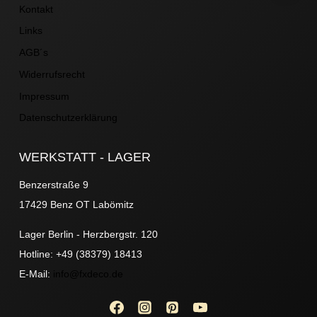
Kontakt
Links
AGB´s
Widerrufsrecht
Impressum
Datenschutzerklärung
WERKSTATT - LAGER
Benzerstraße 9
17429 Benz OT Labömitz
Lager Berlin - Herzbergstr. 120
Hotline: +49 (38379) 18413
E-Mail:
info@fxdeco.de