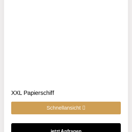
XXL Papierschiff
Schnellansicht
jetzt Anfragen