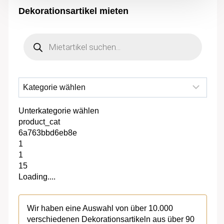
Dekorationsartikel mieten
Products
search
Unterkategorie wählen
product_cat
6a763bbd6eb8e
1
1
15
Loading....
Wir haben eine Auswahl von über 10.000
verschiedenen Dekorationsartikeln aus über 90