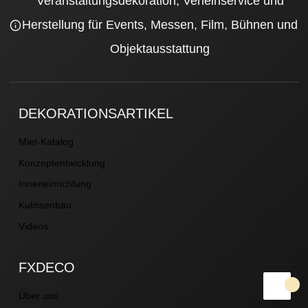
Veranstaltungsdekoration, Verleihservice und
Herstellung für Events, Messen, Film, Bühnen und
Objektausstattung
DEKORATIONSARTIKEL
Miet-Katalog
Konzeptentwicklung
Inneneinrichtung
Kulissenbau
Videos
FXDECO
Über uns