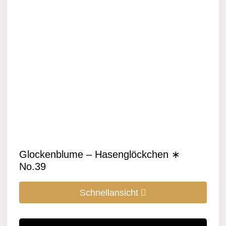
Glockenblume – Hasenglöckchen ∗
No.39
Schnellansicht