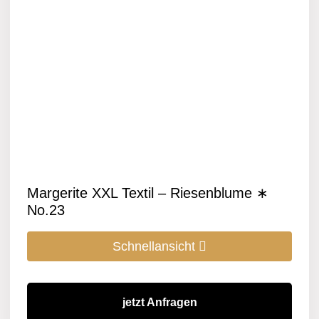
Margerite XXL Textil – Riesenblume ∗
No.23
Schnellansicht
jetzt Anfragen