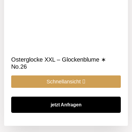
Osterglocke XXL – Glockenblume ∗
No.26
Schnellansicht
jetzt Anfragen