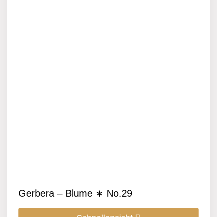
Gerbera – Blume ∗ No.29