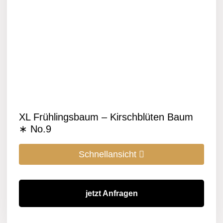
XL Frühlingsbaum – Kirschblüten Baum
∗ No.9
Schnellansicht
jetzt Anfragen