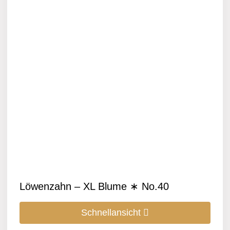
Löwenzahn – XL Blume ∗ No.40
Schnellansicht