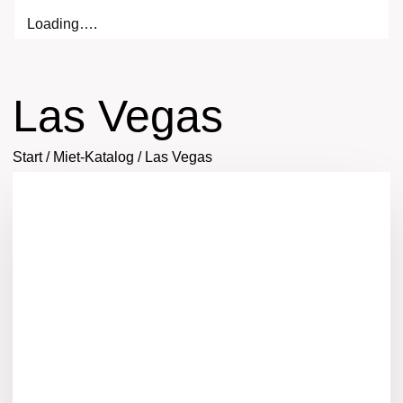
Loading….
Las Vegas
Start
/
Miet-Katalog
/
Las Vegas