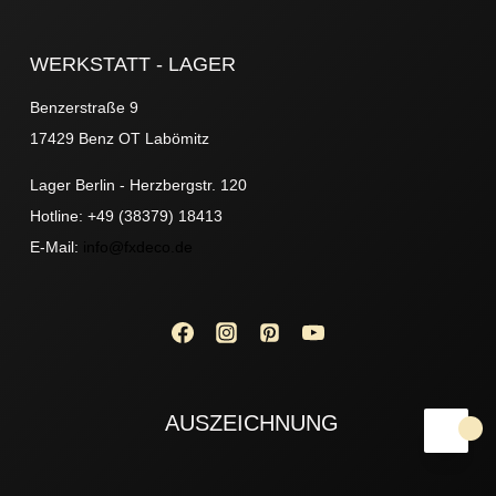
WERKSTATT - LAGER
Benzerstraße 9
17429 Benz OT Labömitz
Lager Berlin - Herzbergstr. 120
Hotline: +49 (38379) 18413
E-Mail:
info@fxdeco.de
AUSZEICHNUNG