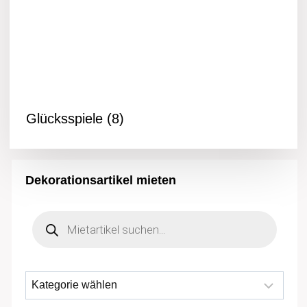
Glücksspiele
(8)
Dekorationsartikel mieten
Products
search