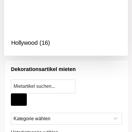
Hollywood
(16)
Dekorationsartikel mieten
Products
search