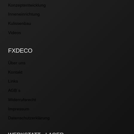
Konzeptentwicklung
Inneneinrichtung
Kulissenbau
Videos
FXDECO
Über uns
Kontakt
Links
AGB´s
Widerrufsrecht
Impressum
Datenschutzerklärung