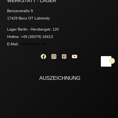
WERKSTATT - LAGER
Benzerstraße 9
17429 Benz OT Labömitz
Lager Berlin - Herzbergstr. 120
Hotline: +49 (38379) 18413
E-Mail:
info@fxdeco.de
AUSZEICHNUNG